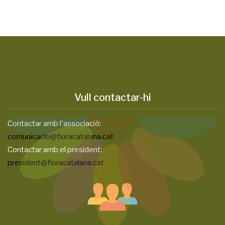
Vull contactar-hi
Contactar amb l'associació:
comunicacio@floracatalana.cat
Contactar amb el president:
president@floracatalana.cat