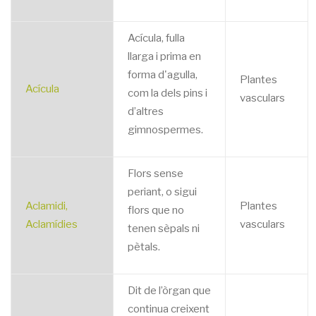
Acícula, fulla
llarga i prima en
forma d'agulla,
Plantes
Acícula
com la dels pins i
vasculars
d’altres
gimnospermes.
Flors sense
periant, o sigui
Aclamidi,
Plantes
flors que no
Aclamídies
vasculars
tenen sèpals ni
pètals.
Dit de l’òrgan que
continua creixent