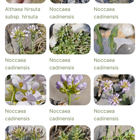
Althaea hirsuta
Noccaea
Noccaea
subsp. hirsuta
cadinensis
cadinensis
Noccaea
Noccaea
Noccaea
cadinensis
cadinensis
cadinensis
Noccaea
Noccaea
Noccaea
cadinensis
cadinensis
cadinensis