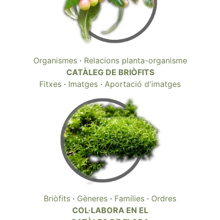
Organismes
·
Relacions planta-organisme
CATÀLEG DE BRIÒFITS
Fitxes
·
Imatges
·
Aportació d'imatges
Briòfits
·
Gèneres
·
Famílies
·
Ordres
COL·LABORA EN EL