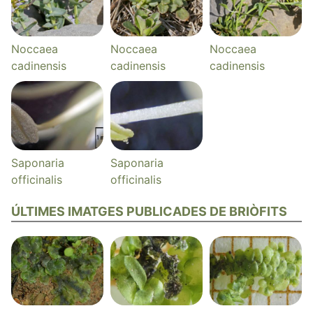
Noccaea
Noccaea
Noccaea
cadinensis
cadinensis
cadinensis
Saponaria
Saponaria
officinalis
officinalis
ÚLTIMES IMATGES PUBLICADES DE BRIÒFITS