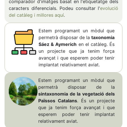
comparador d'imatges basat en l'etiquetatge dels
caracters diferencials. Podeu consultar l'
evolució
del catàleg i millores aquí
.
Estem programant un mòdul que
permetrà disposar de la
taxonomia
Sáez & Aymerich
en el catàleg. És
un projecte que ja tenim força
avançat i que esperem poder tenir
implantat relativament aviat.
Estem programant un mòdul que
permetrà disposar de la
sintaxonomia de la vegetació dels
Païssos Catalans
. És un projecte
que ja tenim força avançat i que
esperem poder tenir implantat
relativament aviat.