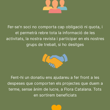
Fer-se'n soci no comporta cap obligació ni quota, i
et permetrà rebre tota la informació de les
activitats, la nostra revista i participar en els nostres
grups de treball, si ho desitges
Fent-hi un donatiu ens ajudareu a fer front a les
despeses que comporten els projectes que duem a
terme, sense ànim de lucre, a Flora Catalana. Tots
en sortirem beneficiats