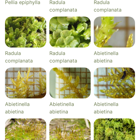
Pellia epiphylla
Radula
Radula
complanata
complanata
Radula
Radula
Abietinella
complanata
complanata
abietina
Abietinella
Abietinella
Abietinella
abietina
abietina
abietina