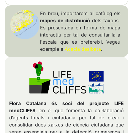
En breu, importarem al catàleg els
mapes de distribució
dels tàxons.
Es presentada en forma de mapa
interactiu per tal de consultar-la a
l'escala que es prefereixi. Vegeu
exemple a
Acacia dealbata
.
Flora Catalana és soci del projecte LIFE
medCLIFFS
, en el que fomenta la col·laboració
d’agents locals i ciutadania per tal de crear i
consolidar dues xarxes de ciència ciutadana que
seran essencials per a la detecció primerenca i