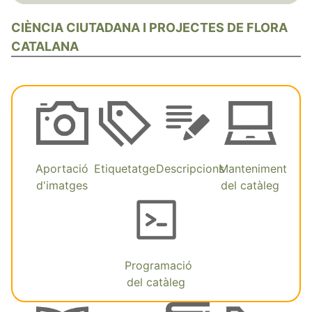
CIÈNCIA CIUTADANA I PROJECTES DE FLORA
CATALANA
Aportació
Etiquetatge
Descripcions
Manteniment
d'imatges
del catàleg
Programació
del catàleg