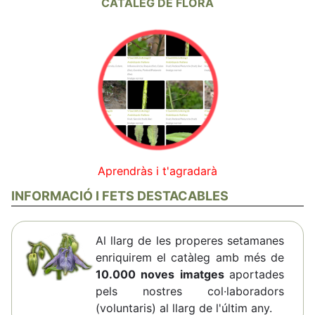
CATÀLEG DE FLORA
Aprendràs i t'agradarà
INFORMACIÓ I FETS DESTACABLES
Al llarg de les properes setamanes
enriquirem el catàleg amb més de
10.000 noves imatges
aportades
pels nostres col·laboradors
(voluntaris) al llarg de l'últim any.