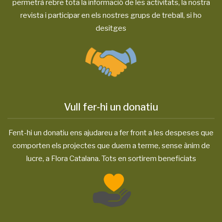
permetrà rebre tota la informació de les activitats, la nostra
revista i participar en els nostres grups de treball, si ho
desitges
Vull fer-hi un donatiu
Fent-hi un donatiu ens ajudareu a fer front a les despeses que
comporten els projectes que duem a terme, sense ànim de
lucre, a Flora Catalana. Tots en sortirem beneficiats