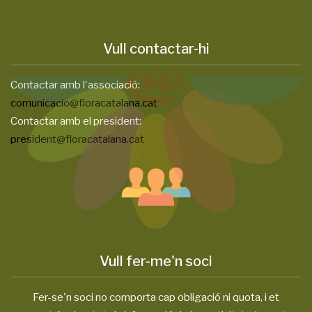
Vull contactar-hi
Contactar amb l'associació:
comunicacio@floracatalana.cat
Contactar amb el president:
president@floracatalana.cat
Vull fer-me'n soci
Fer-se'n soci no comporta cap obligació ni quota, i et