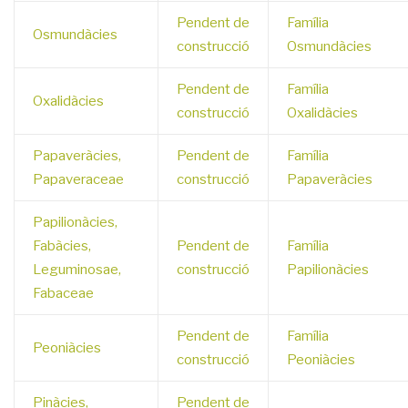
Pendent de
Família
Osmundàcies
construcció
Osmundàcies
Pendent de
Família
Oxalidàcies
construcció
Oxalidàcies
Papaveràcies,
Pendent de
Família
Papaveraceae
construcció
Papaveràcies
Papilionàcies,
Fabàcies,
Pendent de
Família
Leguminosae,
construcció
Papilionàcies
Fabaceae
Pendent de
Família
Peoniàcies
construcció
Peoniàcies
Pinàcies,
Pendent de