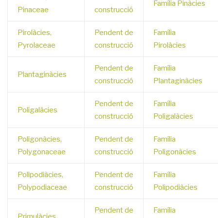
Família Pinàcies
Pinaceae
construcció
Pirolàcies,
Pendent de
Família
Pyrolaceae
construcció
Pirolàcies
Pendent de
Família
Plantaginàcies
construcció
Plantaginàcies
Pendent de
Família
Poligalàcies
construcció
Poligalàcies
Poligonàcies,
Pendent de
Família
Polygonaceae
construcció
Poligonàcies
Polipodiàcies,
Pendent de
Família
Polypodiaceae
construcció
Polipodiàcies
Pendent de
Família
Primulàcies