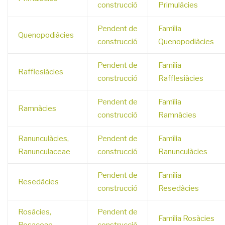
construcció
Primulàcies
Pendent de
Família
Quenopodiàcies
construcció
Quenopodiàcies
Pendent de
Família
Rafflesiàcies
construcció
Rafflesiàcies
Pendent de
Família
Ramnàcies
construcció
Ramnàcies
Ranunculàcies,
Pendent de
Família
Ranunculaceae
construcció
Ranunculàcies
Pendent de
Família
Resedàcies
construcció
Resedàcies
Rosàcies,
Pendent de
Família Rosàcies