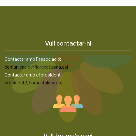
Vull contactar-hi
Contactar amb l'associació:
comunicacio@floracatalana.cat
Contactar amb el president:
president@floracatalana.cat