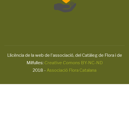
Llicència de la web de l'associació, del Catàleg de Flora i de
Milfulles:
Creative Comons
BY-NC-ND
2018 -
Associació Flora Catalana