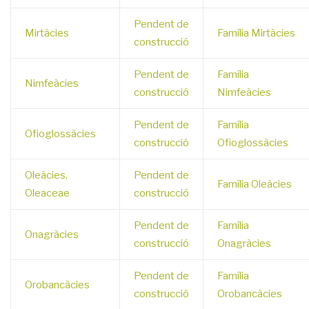
Pendent de
Mirtàcies
Família Mirtàcies
construcció
Pendent de
Família
Nimfeàcies
construcció
Nimfeàcies
Pendent de
Família
Ofioglossàcies
construcció
Ofioglossàcies
Oleàcies,
Pendent de
Família Oleàcies
Oleaceae
construcció
Pendent de
Família
Onagràcies
construcció
Onagràcies
Pendent de
Família
Orobancàcies
construcció
Orobancàcies