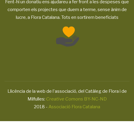
Fent-hi un donatiu ens ajudareu a fer front a les despeses que
comporten els projectes que duem a terme, sense ànim de
lucre, a Flora Catalana. Tots en sortirem beneficiats
Llicència de la web de l'associació, del Catàleg de Flora i de
Milfulles:
Creative Comons
BY-NC-ND
2018 -
Associació Flora Catalana