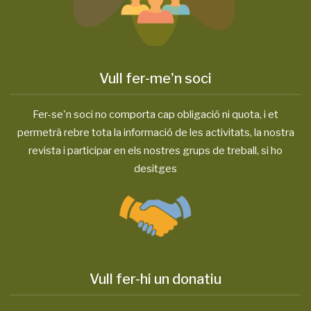
Vull fer-me'n soci
Fer-se'n soci no comporta cap obligació ni quota, i et
permetrà rebre tota la informació de les activitats, la nostra
revista i participar en els nostres grups de treball, si ho
desitges
Vull fer-hi un donatiu