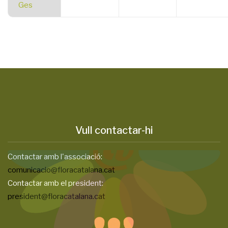
Ges
Vull contactar-hi
Contactar amb l'associació:
comunicacio@floracatalana.cat
Contactar amb el president:
president@floracatalana.cat