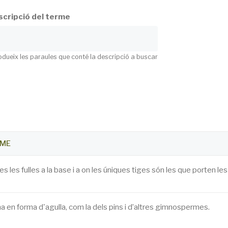
cripció del terme
odueix les paraules que conté la descripció a buscar
RME
es les fulles a la base i a on les úniques tiges són les que porten les
prima en forma d'agulla, com la dels pins i d’altres gimnospermes.