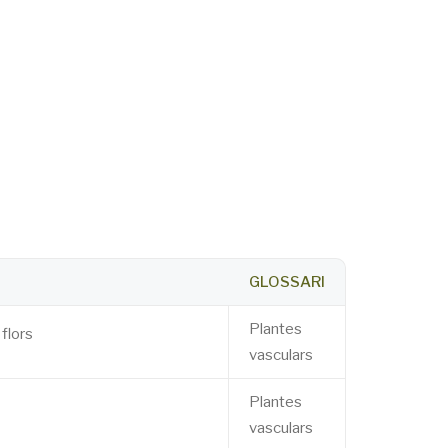
GLOSSARI
Plantes
 flors
vasculars
Plantes
vasculars