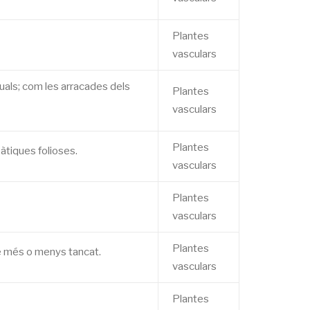
Plantes
vasculars
xuals; com les arracades dels
Plantes
vasculars
Plantes
pàtiques folioses.
vasculars
Plantes
vasculars
Plantes
cle més o menys tancat.
vasculars
Plantes