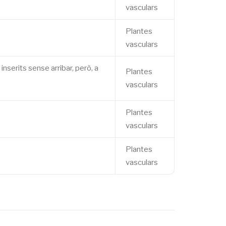
vasculars
Plantes
vasculars
inserits sense arribar, però, a
Plantes
vasculars
Plantes
vasculars
Plantes
vasculars