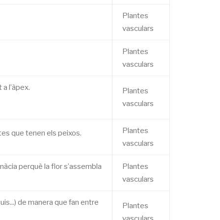
Plantes
vasculars
Plantes
vasculars
 a l’àpex.
Plantes
vasculars
Plantes
es que tenen els peixos.
vasculars
ionàcia perquè la flor s’assembla
Plantes
vasculars
quis...) de manera que fan entre
Plantes
vasculars