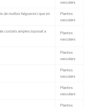
vasculars
is de moltes falgueres i que en
Plantes
vasculars
ar als costats amples (oposat a
Plantes
vasculars
Plantes
vasculars
Plantes
vasculars
Plantes
vasculars
Plantes