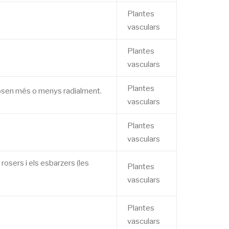
Plantes
vasculars
Plantes
vasculars
Plantes
sposen més o menys radialment.
vasculars
Plantes
vasculars
rosers i els esbarzers (les
Plantes
vasculars
Plantes
vasculars