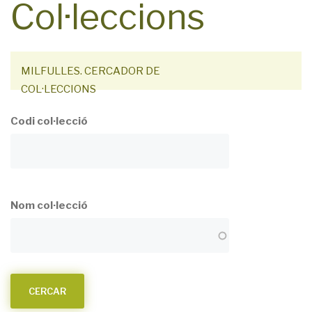
Col·leccions
MILFULLES. CERCADOR DE
COL·LECCIONS
Codi col·lecció
Nom col·lecció