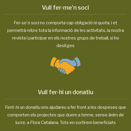
Vull fer-me'n soci
Fer-se'n soci no comporta cap obligació ni quota, i et
permetrà rebre tota la informació de les activitats, la nostra
revista i participar en els nostres grups de treball, si ho
desitges
Vull fer-hi un donatiu
Fent-hi un donatiu ens ajudareu a fer front a les despeses que
comporten els projectes que duem a terme, sense ànim de
lucre, a Flora Catalana. Tots en sortirem beneficiats