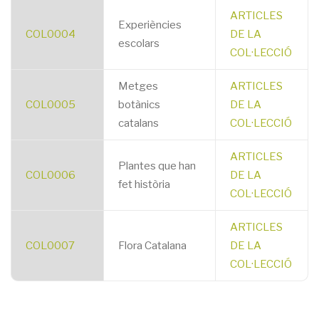
ARTICLES
Experiències
COL0004
DE LA
escolars
COL·LECCIÓ
Metges
ARTICLES
COL0005
botànics
DE LA
catalans
COL·LECCIÓ
ARTICLES
Plantes que han
COL0006
DE LA
fet història
COL·LECCIÓ
ARTICLES
COL0007
Flora Catalana
DE LA
COL·LECCIÓ