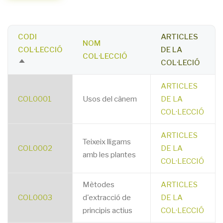
CODI
ARTICLES
NOM
COL·LECCIÓ
DE LA
COL·LECCIÓ
COL·LECIÓ
SORT
DESCENDING
ARTICLES
COL0001
Usos del cànem
DE LA
COL·LECCIÓ
ARTICLES
Teixeix lligams
COL0002
DE LA
amb les plantes
COL·LECCIÓ
Mètodes
ARTICLES
COL0003
d'extracció de
DE LA
principis actius
COL·LECCIÓ