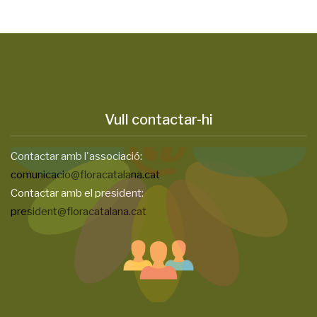
Vull contactar-hi
Contactar amb l'associació:
comunicacio@floracatalana.cat
Contactar amb el president:
president@floracatalana.cat