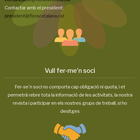
Contactar amb el president:
president@floracatalana.cat
Vull fer-me'n soci
Fer-se'n soci no comporta cap obligació ni quota, i et
permetrà rebre tota la informació de les activitats, la nostra
revista i participar en els nostres grups de treball, si ho
desitges