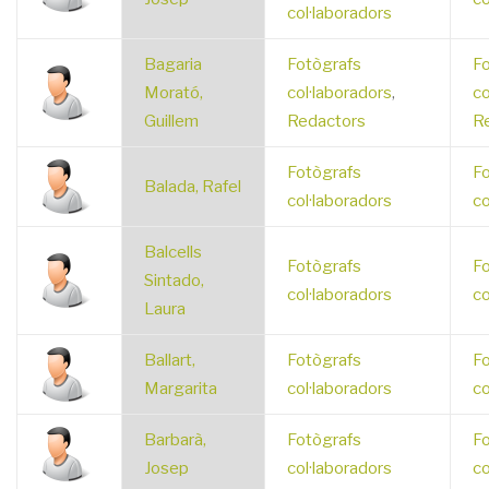
col·laboradors
Bagaria
Fotògrafs
Fo
Morató,
col·laboradors
,
co
Guillem
Redactors
R
Fotògrafs
Fo
Balada, Rafel
col·laboradors
co
Balcells
Fotògrafs
Fo
Sintado,
col·laboradors
co
Laura
Ballart,
Fotògrafs
Fo
Margarita
col·laboradors
co
Barbarà,
Fotògrafs
Fo
Josep
col·laboradors
co