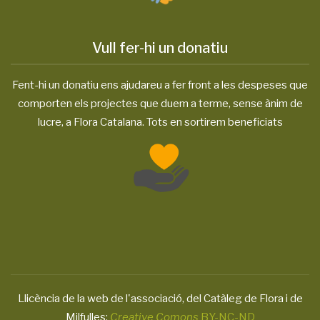
Vull fer-hi un donatiu
Fent-hi un donatiu ens ajudareu a fer front a les despeses que
comporten els projectes que duem a terme, sense ànim de
lucre, a Flora Catalana. Tots en sortirem beneficiats
Llicència de la web de l'associació, del Catàleg de Flora i de
Milfulles:
Creative Comons
BY-NC-ND