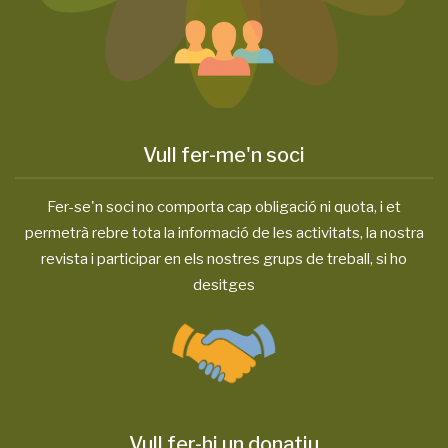
Vull fer-me'n soci
Fer-se'n soci no comporta cap obligació ni quota, i et
permetrà rebre tota la informació de les activitats, la nostra
revista i participar en els nostres grups de treball, si ho
desitges
Vull fer-hi un donatiu