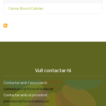
Carme Bosch Cebrian
Vull contactar-hi
Contactar amb l'associació:
comunicacio@floracatalana.cat
Contactar amb el president:
president@floracatalana.cat