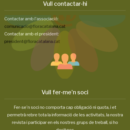
Vull contactar-hi
Contactar amb l'associació:
comunicacio@floracatalana.cat
Contactar amb el president:
president@floracatalana.cat
Vull fer-me'n soci
Fer-se'n soci no comporta cap obligació ni quota, i et
permetrà rebre tota la informació de les activitats, la nostra
revista i participar en els nostres grups de treball, si ho