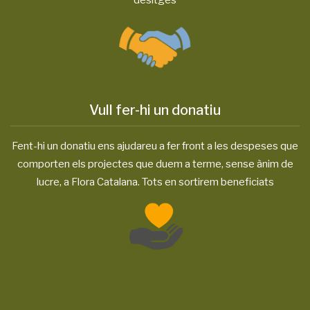
desitges
Vull fer-hi un donatiu
Fent-hi un donatiu ens ajudareu a fer front a les despeses que
comporten els projectes que duem a terme, sense ànim de
lucre, a Flora Catalana. Tots en sortirem beneficiats