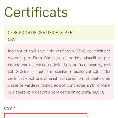
Error
Certificats
message
CERCADOR DE CERTIFICATS, PER
CSV
Indicant el codi segur de verificació (CSV) del certificat
expedit per Flora Catalana, el podràs visualitzar per
comporvar la seva autenticitat i el podràs descarregar si
cal. Gràcies a aquest mecanisme, qualsevol còpia del
certificat electrònic original, ja sigui en format digital o en
paper té validesa, doncs es pot contrastar amb l'original
que apareixerà després de la cerca en aquesta pàgina
CSV