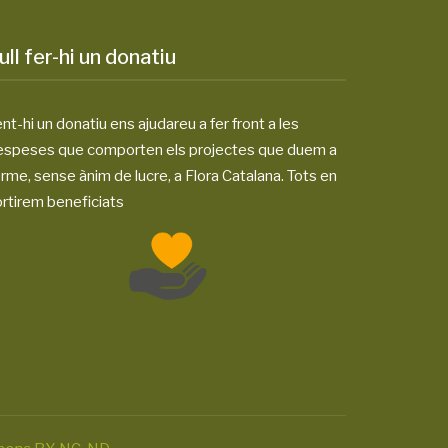
ull fer-hi un donatiu
nt-hi un donatiu ens ajudareu a fer front a les
espeses que comporten els projectes que duem a
rme, sense ànim de lucre, a Flora Catalana. Tots en
rtirem beneficiats