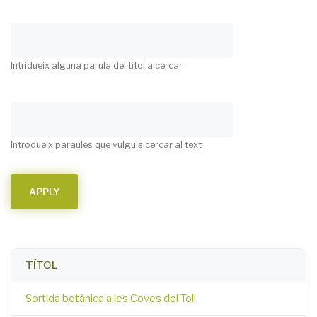
Intridueix alguna parula del títol a cercar
Introdueix paraules que vulguis cercar al text
TÍTOL
Sortida botànica a les Coves del Toll