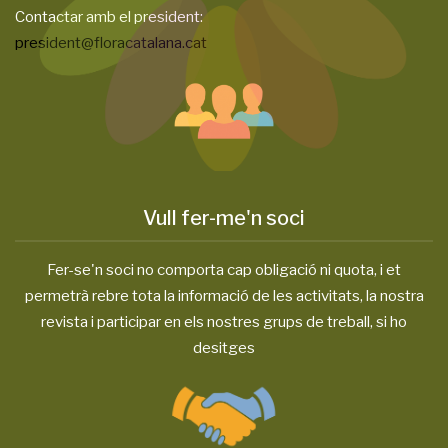
Contactar amb el president:
president@floracatalana.cat
Vull fer-me'n soci
Fer-se'n soci no comporta cap obligació ni quota, i et
permetrà rebre tota la informació de les activitats, la nostra
revista i participar en els nostres grups de treball, si ho
desitges