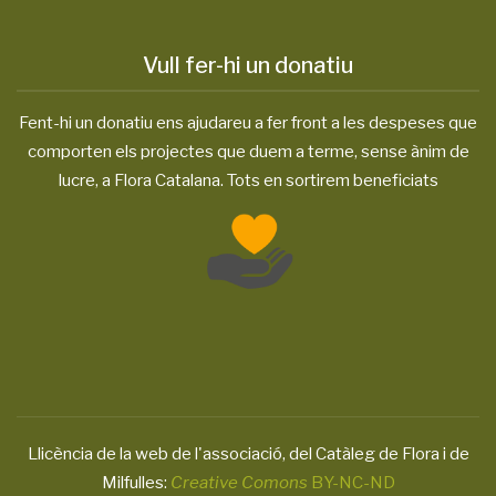
Vull fer-hi un donatiu
Fent-hi un donatiu ens ajudareu a fer front a les despeses que
comporten els projectes que duem a terme, sense ànim de
lucre, a Flora Catalana. Tots en sortirem beneficiats
Llicència de la web de l'associació, del Catàleg de Flora i de
Milfulles:
Creative Comons
BY-NC-ND