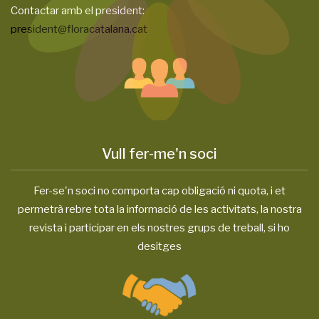
Contactar amb el president:
president@floracatalana.cat
Vull fer-me'n soci
Fer-se'n soci no comporta cap obligació ni quota, i et
permetrà rebre tota la informació de les activitats, la nostra
revista i participar en els nostres grups de treball, si ho
desitges