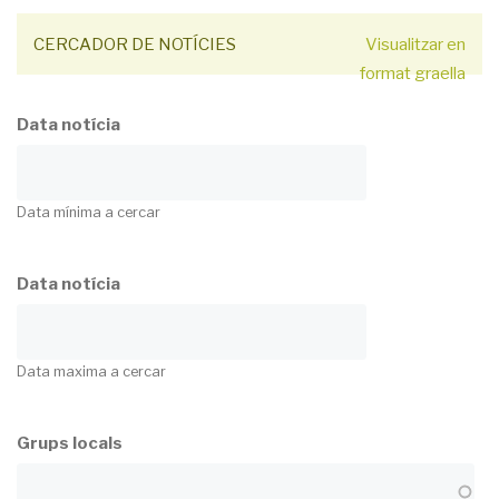
CERCADOR DE NOTÍCIES
Visualitzar en
format graella
Data notícia
Data mínima a cercar
Data notícia
Data maxima a cercar
Grups locals