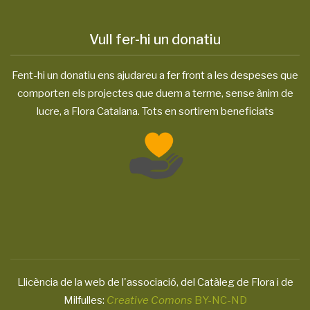
Vull fer-hi un donatiu
Fent-hi un donatiu ens ajudareu a fer front a les despeses que
comporten els projectes que duem a terme, sense ànim de
lucre, a Flora Catalana. Tots en sortirem beneficiats
Llicència de la web de l'associació, del Catàleg de Flora i de
Milfulles:
Creative Comons
BY-NC-ND