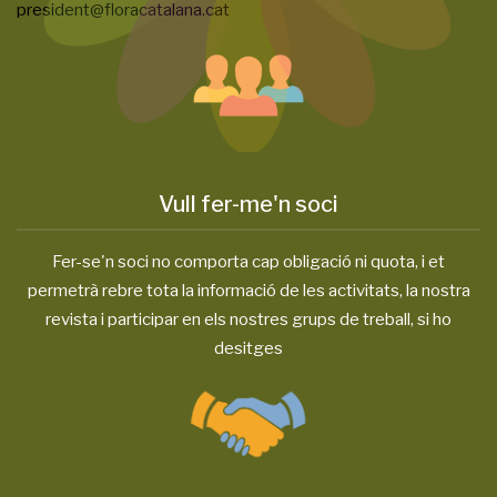
president@floracatalana.cat
Vull fer-me'n soci
Fer-se'n soci no comporta cap obligació ni quota, i et
permetrà rebre tota la informació de les activitats, la nostra
revista i participar en els nostres grups de treball, si ho
desitges