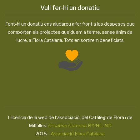
Vull fer-hi un donatiu
Fent-hi un donatiu ens ajudareu a fer front a les despeses que
comporten els projectes que duem a terme, sense ànim de
lucre, a Flora Catalana. Tots en sortirem beneficiats
Llicència de la web de l'associació, del Catàleg de Flora i de
Milfulles:
Creative Comons
BY-NC-ND
2018 -
Associació Flora Catalana