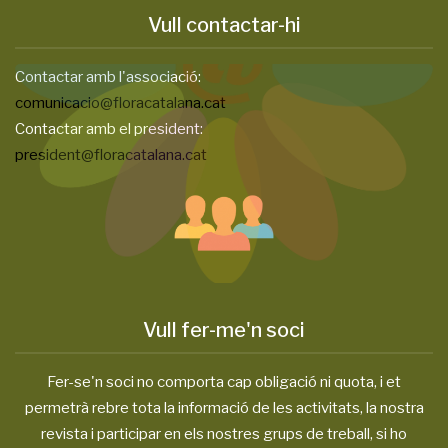
Vull contactar-hi
Contactar amb l'associació:
comunicacio@floracatalana.cat
Contactar amb el president:
president@floracatalana.cat
Vull fer-me'n soci
Fer-se'n soci no comporta cap obligació ni quota, i et
permetrà rebre tota la informació de les activitats, la nostra
revista i participar en els nostres grups de treball, si ho