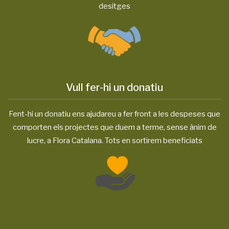
desitges
Vull fer-hi un donatiu
Fent-hi un donatiu ens ajudareu a fer front a les despeses que
comporten els projectes que duem a terme, sense ànim de
lucre, a Flora Catalana. Tots en sortirem beneficiats