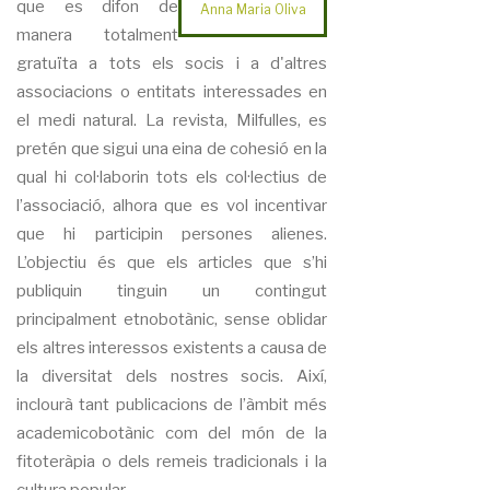
que es difon de
Anna Maria Oliva
manera totalment
gratuïta a tots els socis i a d'altres
associacions o entitats interessades en
el medi natural. La revista, Milfulles, es
pretén que sigui una eina de cohesió en la
qual hi col·laborin tots els col·lectius de
l’associació, alhora que es vol incentivar
que hi participin persones alienes.
L’objectiu és que els articles que s’hi
publiquin tinguin un contingut
principalment etnobotànic, sense oblidar
els altres interessos existents a causa de
la diversitat dels nostres socis. Així,
inclourà tant publicacions de l’àmbit més
academicobotànic com del món de la
fitoteràpia o dels remeis tradicionals i la