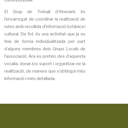
cultura popular.
El Grup de Treball d’Itineraris és
l’encarregat de coordinar la realització de
rutes amb recollida d’informació botànica i
cultural. De fet, és una activitat que ja es
feia de forma individualitzada per part
d’alguns membres dels Grups Locals de
l’associació. Ara es pretén, des d’aquesta
vocalia, donar-los suport i organitzar-ne la
realització, de manera que s’obtingui més
informació i més detallada.