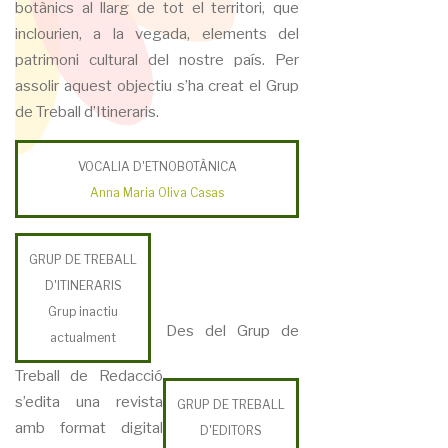
botànics al llarg de tot el territori, que
inclourien, a la vegada, elements del
patrimoni cultural del nostre país. Per
assolir aquest objectiu s’ha creat el Grup
de Treball d’Itineraris.
VOCALIA D'ETNOBOTÀNICA
Anna Maria Oliva Casas
GRUP DE TREBALL
D'ITINERARIS
Grup inactiu
Des del Grup de
actualment
Treball de Redacció
s’edita una revista
GRUP DE TREBALL
amb format digital
D'EDITORS