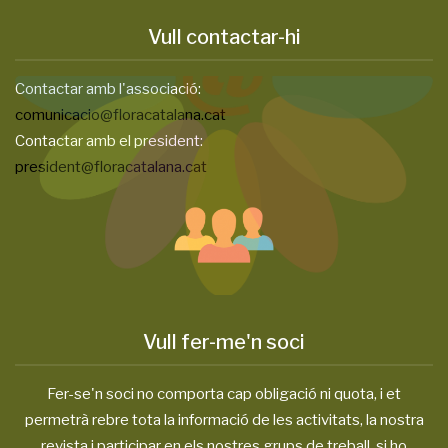
Vull contactar-hi
Contactar amb l'associació:
comunicacio@floracatalana.cat
Contactar amb el president:
president@floracatalana.cat
Vull fer-me'n soci
Fer-se'n soci no comporta cap obligació ni quota, i et
permetrà rebre tota la informació de les activitats, la nostra
revista i participar en els nostres grups de treball, si ho