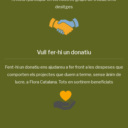
desitges
Vull fer-hi un donatiu
Fent-hi un donatiu ens ajudareu a fer front a les despeses que
comporten els projectes que duem a terme, sense ànim de
lucre, a Flora Catalana. Tots en sortirem beneficiats