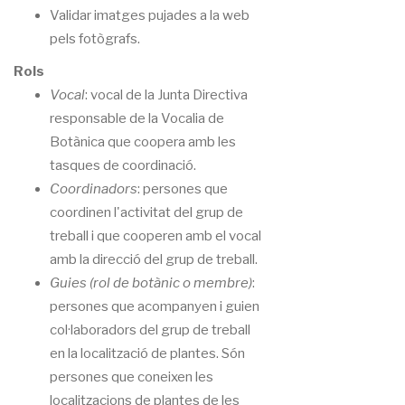
Validar imatges pujades a la web
pels fotògrafs.
Rols
Vocal
: vocal de la Junta Directiva
responsable de la Vocalia de
Botànica que coopera amb les
tasques de coordinació.
Coordinadors
: persones que
coordinen l'activitat del grup de
treball i que cooperen amb el vocal
amb la direcció del grup de treball.
Guies (rol de botànic o membre)
:
persones que acompanyen i guien
col·laboradors del grup de treball
en la localització de plantes. Són
persones que coneixen les
localitzacions de plantes de les