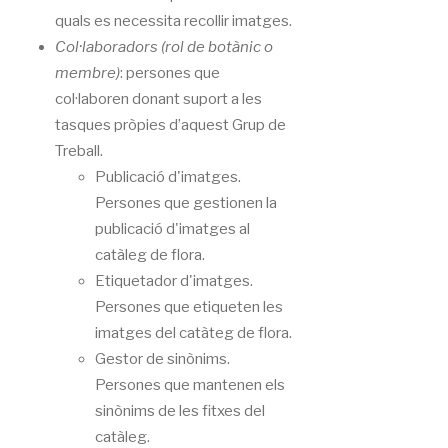
quals es necessita recollir imatges.
Col·laboradors (rol de botànic o
membre)
: persones que
col·laboren donant suport a les
tasques pròpies d’aquest Grup de
Treball.
Publicació d'imatges.
Persones que gestionen la
publicació d'imatges al
catàleg de flora.
Etiquetador d'imatges.
Persones que etiqueten les
imatges del catàteg de flora.
Gestor de sinònims.
Persones que mantenen els
sinònims de les fitxes del
catàleg.