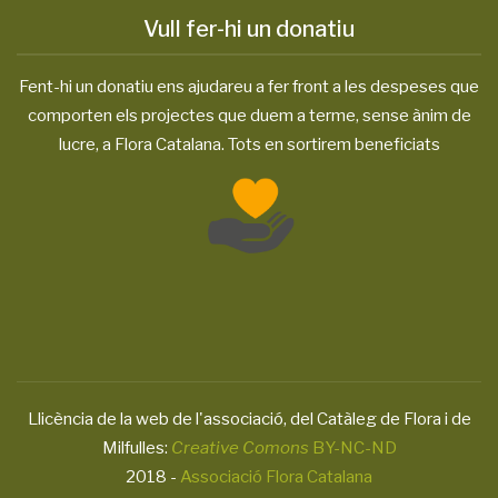
Vull fer-hi un donatiu
Fent-hi un donatiu ens ajudareu a fer front a les despeses que
comporten els projectes que duem a terme, sense ànim de
lucre, a Flora Catalana. Tots en sortirem beneficiats
Llicència de la web de l'associació, del Catàleg de Flora i de
Milfulles:
Creative Comons
BY-NC-ND
2018 -
Associació Flora Catalana