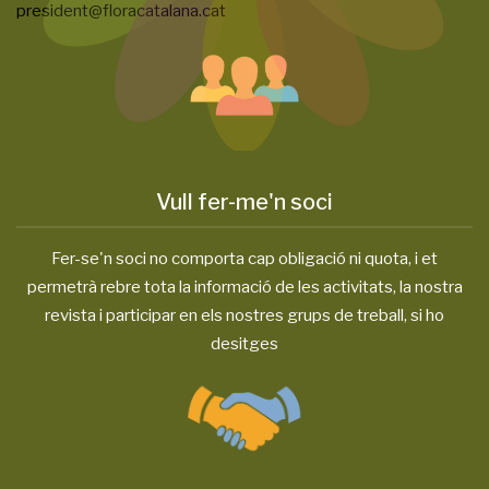
president@floracatalana.cat
Vull fer-me'n soci
Fer-se'n soci no comporta cap obligació ni quota, i et
permetrà rebre tota la informació de les activitats, la nostra
revista i participar en els nostres grups de treball, si ho
desitges