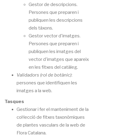
Gestor de descripcions.
Persones que preparen i
publiquen les descripcions
dels tàxons.
Gestor vector d'imatges.
Persones que preparen i
publiquen les imatges del
vector d'imatges que apareix
en les fitxes del catàleg.
Validadors (rol de botànic)
:
persones que identifiquen les
imatges a la web.
Tasques
Gestionar i fer el manteniment de la
col·lecció de fitxes taxonòmiques
de plantes vasculars de la web de
Flora Catalana.