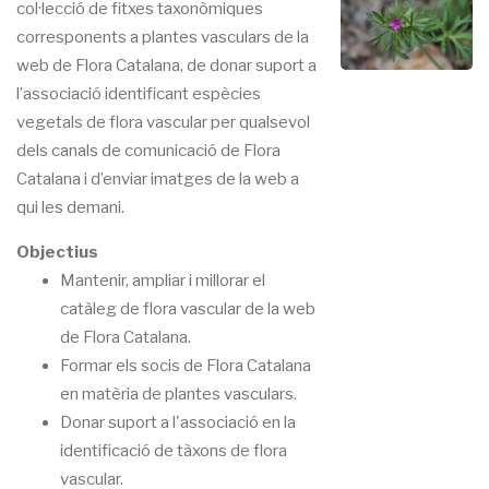
col·lecció de fitxes taxonòmiques
corresponents a plantes vasculars de la
web de Flora Catalana, de donar suport a
l’associació identificant espècies
vegetals de flora vascular per qualsevol
dels canals de comunicació de Flora
Catalana i d’enviar imatges de la web a
qui les demani.
Objectius
Mantenir, ampliar i millorar el
catàleg de flora vascular de la web
de Flora Catalana.
Formar els socis de Flora Catalana
en matèria de plantes vasculars.
Donar suport a l'associació en la
identificació de tàxons de flora
vascular.