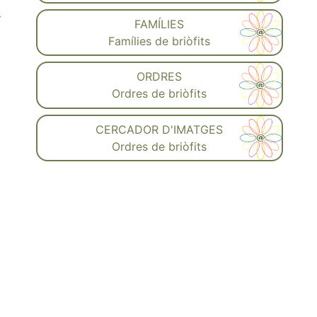
s
FAMÍLIES
Famílies de briòfits
ORDRES
Ordres de briòfits
CERCADOR D'IMATGES
Ordres de briòfits