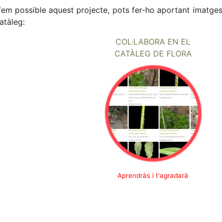
 fem possible aquest projecte, pots fer-ho aportant imatge
atàleg:
COL·LABORA EN EL
CATÀLEG DE FLORA
Aprendràs i t'agradarà