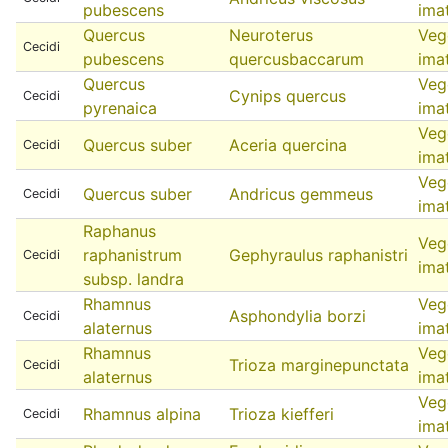
pubescens
ima
Quercus
Neuroterus
Veg
Cecidi
pubescens
quercusbaccarum
ima
Quercus
Veg
Cynips quercus
Cecidi
pyrenaica
ima
Veg
Quercus suber
Aceria quercina
Cecidi
ima
Veg
Quercus suber
Andricus gemmeus
Cecidi
ima
Raphanus
Veg
raphanistrum
Gephyraulus raphanistri
Cecidi
ima
subsp. landra
Rhamnus
Veg
Asphondylia borzi
Cecidi
alaternus
ima
Rhamnus
Veg
Trioza marginepunctata
Cecidi
alaternus
ima
Veg
Rhamnus alpina
Trioza kiefferi
Cecidi
ima