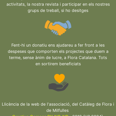
activitats, la nostra revista i participar en els nostres
grups de treball, si ho desitges
Fent-hi un donatiu ens ajudareu a fer front a les
despeses que comporten els projectes que duem a
terme, sense ànim de lucre, a Flora Catalana. Tots
en sortirem beneficiats
Llicència de la web de l'associació, del Catàleg de Flora i
de Milfulles