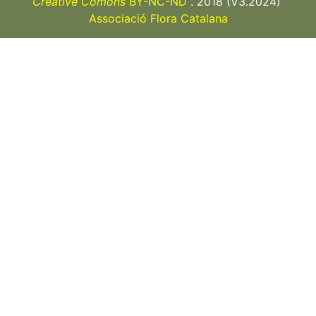
Creative Comons
BY-NC-ND
. 2018 (V3.2024)
Associació Flora Catalana