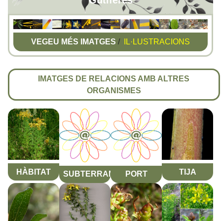
Gutíferes
VEGEU MÉS IMATGES
/
IL·LUSTRACIONS
IMATGES DE RELACIONS AMB ALTRES
ORGANISMES
HÀBITAT
TIJA
SUBTERRANI
PORT