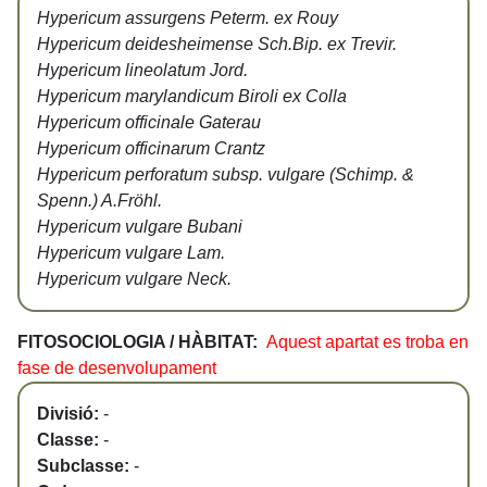
Hypericum assurgens Peterm. ex Rouy
Hypericum deidesheimense Sch.Bip. ex Trevir.
Hypericum lineolatum Jord.
Hypericum marylandicum Biroli ex Colla
Hypericum officinale Gaterau
Hypericum officinarum Crantz
Hypericum perforatum subsp. vulgare (Schimp. &
Spenn.) A.Fröhl.
Hypericum vulgare Bubani
Hypericum vulgare Lam.
Hypericum vulgare Neck.
FITOSOCIOLOGIA / HÀBITAT:
Aquest apartat es troba en
fase de desenvolupament
Divisió:
-
Classe:
-
Subclasse:
-