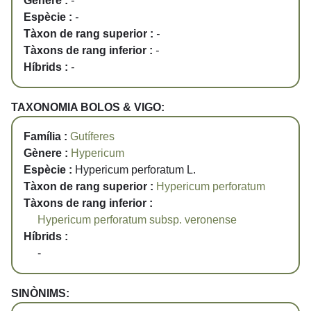
Gènere :
-
Espècie :
-
Tàxon de rang superior :
-
Tàxons de rang inferior :
-
Híbrids :
-
TAXONOMIA BOLOS & VIGO:
Família :
Gutíferes
Gènere :
Hypericum
Espècie :
Hypericum perforatum L.
Tàxon de rang superior :
Hypericum perforatum
Tàxons de rang inferior :
Hypericum perforatum subsp. veronense
Híbrids :
-
SINÒNIMS: