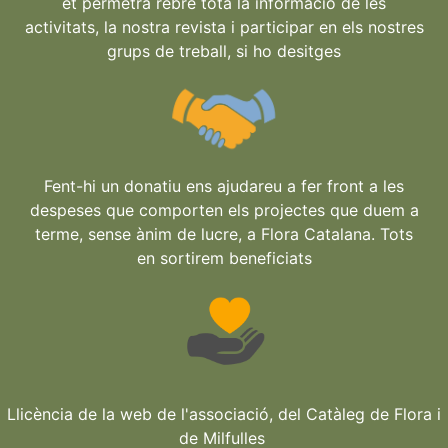
et permetrà rebre tota la informació de les
activitats, la nostra revista i participar en els nostres
grups de treball, si ho desitges
Fent-hi un donatiu ens ajudareu a fer front a les
despeses que comporten els projectes que duem a
terme, sense ànim de lucre, a Flora Catalana. Tots
en sortirem beneficiats
Llicència de la web de l'associació, del Catàleg de Flora i
de Milfulles