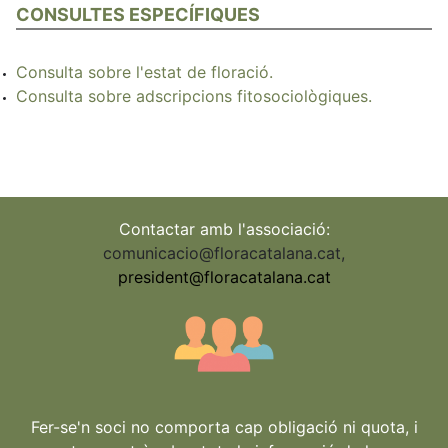
CONSULTES ESPECÍFIQUES
Consulta sobre l'estat de floració.
Consulta sobre adscripcions fitosociològiques.
Contactar amb l'associació:
comunicacio@floracatalana.cat
,
president@floracatalana.cat
Fer-se'n soci no comporta cap obligació ni quota, i