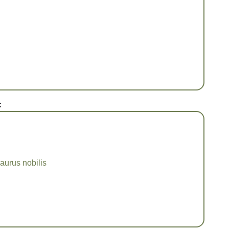
:
aurus nobilis