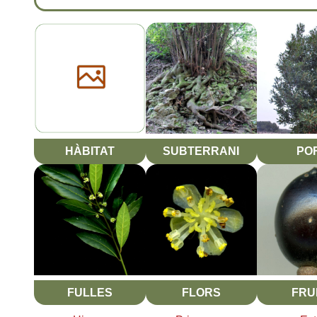
HÀBITAT
SUBTERRANI
PO
FULLES
FLORS
FRU