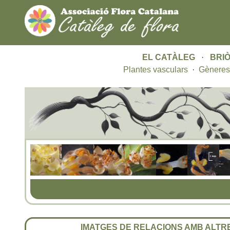
EL CATÀLEG
·
BRIÒ
Plantes vasculars
·
Gèneres
IMATGES DE RELACIONS AMB ALT