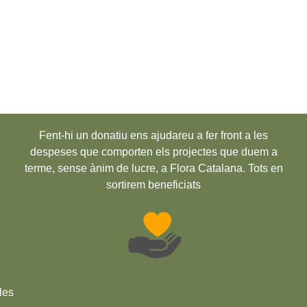
Fent-hi un donatiu ens ajudareu a fer front a les
despeses que comporten els projectes que duem a
terme, sense ànim de lucre, a Flora Catalana. Tots en
sortirem beneficiats
les