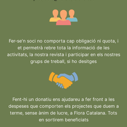
Fer-se'n soci no comporta cap obligació ni quota, i
et permetrà rebre tota la informació de les
activitats, la nostra revista i participar en els nostres
grups de treball, si ho desitges
Fent-hi un donatiu ens ajudareu a fer front a les
despeses que comporten els projectes que duem a
terme, sense ànim de lucre, a Flora Catalana. Tots
en sortirem beneficiats