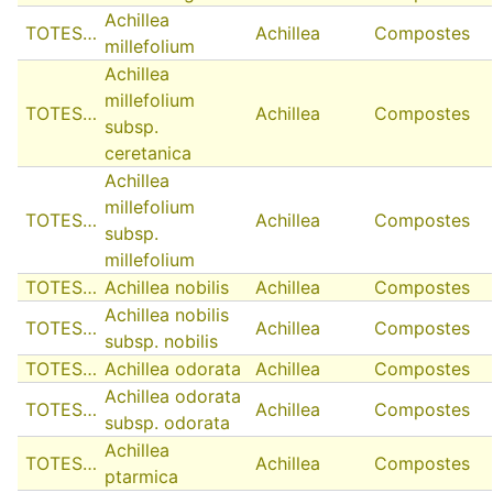
Achillea
TOTES…
Achillea
Compostes
millefolium
Achillea
millefolium
TOTES…
Achillea
Compostes
subsp.
ceretanica
Achillea
millefolium
TOTES…
Achillea
Compostes
subsp.
millefolium
TOTES…
Achillea nobilis
Achillea
Compostes
Achillea nobilis
TOTES…
Achillea
Compostes
subsp. nobilis
TOTES…
Achillea odorata
Achillea
Compostes
Achillea odorata
TOTES…
Achillea
Compostes
subsp. odorata
Achillea
TOTES…
Achillea
Compostes
ptarmica