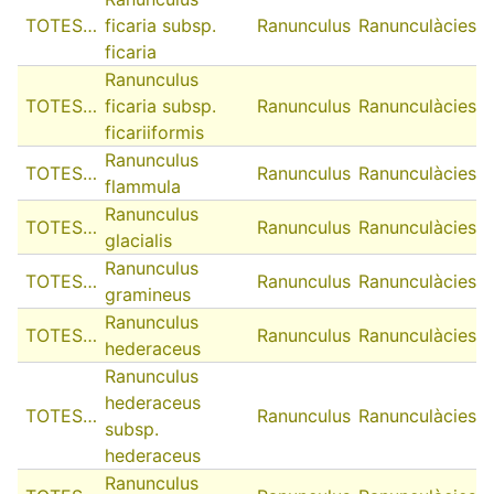
TOTES…
ficaria subsp.
Ranunculus
Ranunculàcies
ficaria
Ranunculus
TOTES…
ficaria subsp.
Ranunculus
Ranunculàcies
ficariiformis
Ranunculus
TOTES…
Ranunculus
Ranunculàcies
flammula
Ranunculus
TOTES…
Ranunculus
Ranunculàcies
glacialis
Ranunculus
TOTES…
Ranunculus
Ranunculàcies
gramineus
Ranunculus
TOTES…
Ranunculus
Ranunculàcies
hederaceus
Ranunculus
hederaceus
TOTES…
Ranunculus
Ranunculàcies
subsp.
hederaceus
Ranunculus