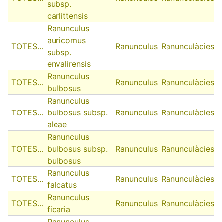
subsp.
carlittensis
Ranunculus
auricomus
TOTES…
Ranunculus
Ranunculàcies
subsp.
envalirensis
Ranunculus
TOTES…
Ranunculus
Ranunculàcies
bulbosus
Ranunculus
TOTES…
bulbosus subsp.
Ranunculus
Ranunculàcies
aleae
Ranunculus
TOTES…
bulbosus subsp.
Ranunculus
Ranunculàcies
bulbosus
Ranunculus
TOTES…
Ranunculus
Ranunculàcies
falcatus
Ranunculus
TOTES…
Ranunculus
Ranunculàcies
ficaria
Ranunculus