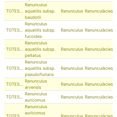
Ranunculus
TOTES…
aquatilis subsp.
Ranunculus
Ranunculàcies
baudotii
Ranunculus
TOTES…
aquatilis subsp.
Ranunculus
Ranunculàcies
fucoides
Ranunculus
TOTES…
aquatilis subsp.
Ranunculus
Ranunculàcies
peltatus
Ranunculus
TOTES…
aquatilis subsp.
Ranunculus
Ranunculàcies
pseudofluitans
Ranunculus
TOTES…
Ranunculus
Ranunculàcies
arvensis
Ranunculus
TOTES…
Ranunculus
Ranunculàcies
auricomus
Ranunculus
auricomus
TOTES…
Ranunculus
Ranunculàcies