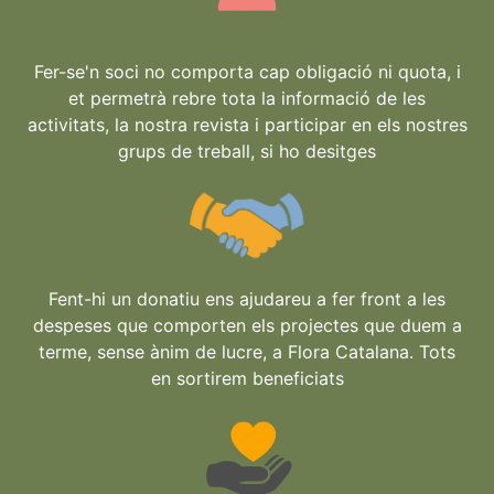
Fer-se'n soci no comporta cap obligació ni quota, i
et permetrà rebre tota la informació de les
activitats, la nostra revista i participar en els nostres
grups de treball, si ho desitges
Fent-hi un donatiu ens ajudareu a fer front a les
despeses que comporten els projectes que duem a
terme, sense ànim de lucre, a Flora Catalana. Tots
en sortirem beneficiats