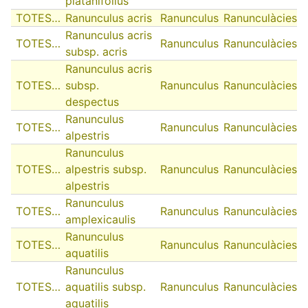
platanifolius
TOTES…
Ranunculus acris
Ranunculus
Ranunculàcies
Ranunculus acris
TOTES…
Ranunculus
Ranunculàcies
subsp. acris
Ranunculus acris
TOTES…
subsp.
Ranunculus
Ranunculàcies
despectus
Ranunculus
TOTES…
Ranunculus
Ranunculàcies
alpestris
Ranunculus
TOTES…
alpestris subsp.
Ranunculus
Ranunculàcies
alpestris
Ranunculus
TOTES…
Ranunculus
Ranunculàcies
amplexicaulis
Ranunculus
TOTES…
Ranunculus
Ranunculàcies
aquatilis
Ranunculus
TOTES…
aquatilis subsp.
Ranunculus
Ranunculàcies
aquatilis