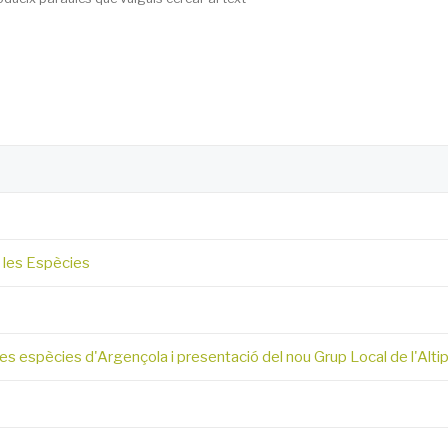
e les Espècies
les espècies d'Argençola i presentació del nou Grup Local de l'Altip