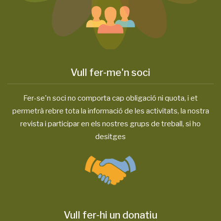
Vull fer-me'n soci
Fer-se'n soci no comporta cap obligació ni quota, i et
permetrà rebre tota la informació de les activitats, la nostra
revista i participar en els nostres grups de treball, si ho
desitges
Vull fer-hi un donatiu