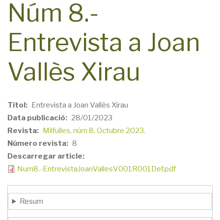
Núm 8.-
Entrevista a Joan
Vallès Xirau
Títol
Entrevista a Joan Vallès Xirau
Data publicació
28/01/2023
Revista
Milfulles, núm 8. Octubre 2023.
Número revista
8
Descarregar article
Num8.-EntrevistaJoanVallesV001R001Def.pdf
Resum