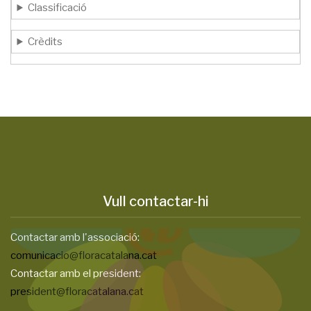
Classificació
Crèdits
Vull contactar-hi
Contactar amb l'associació:
comunicacio@floracatalana.cat
Contactar amb el president:
president@floracatalana.cat