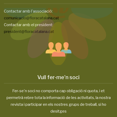
Contactar amb l'associació:
comunicacio@floracatalana.cat
Contactar amb el president:
president@floracatalana.cat
Vull fer-me'n soci
Fer-se'n soci no comporta cap obligació ni quota, i et
permetrà rebre tota la informació de les activitats, la nostra
revista i participar en els nostres grups de treball, si ho
desitges