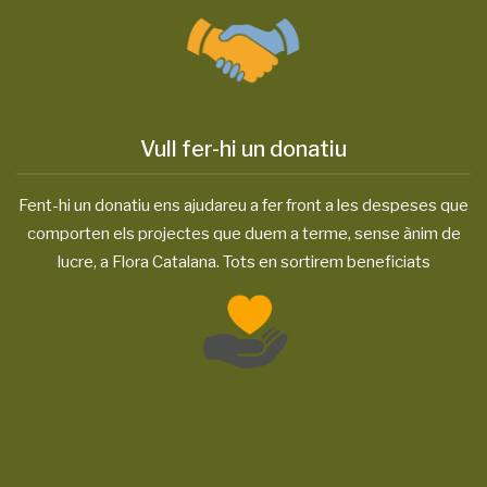
Vull fer-hi un donatiu
Fent-hi un donatiu ens ajudareu a fer front a les despeses que
comporten els projectes que duem a terme, sense ànim de
lucre, a Flora Catalana. Tots en sortirem beneficiats