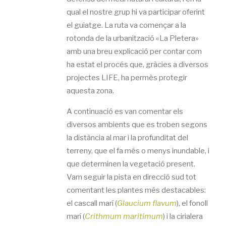
qual el nostre grup hi va participar oferint
el guiatge. La ruta va començar a la
rotonda de la urbanització «La Pletera»
amb una breu explicació per contar com
ha estat el procés que, gràcies a diversos
projectes LIFE, ha permès protegir
aquesta zona.
A continuació es van comentar els
diversos ambients que es troben segons
la distància al mar i la profunditat del
terreny, que el fa més o menys inundable, i
que determinen la vegetació present.
Vam seguir la pista en direcció sud tot
comentant les plantes més destacables:
el cascall marí (
Glaucium flavum
), el fonoll
marí (
Crithmum maritimum
) i la cirialera