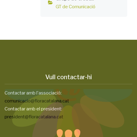
GT de Comunicació
Vull contactar-hi
Contactar amb l'associació:
comunicacio@floracatalana.cat
Contactar amb el president:
president@floracatalana.cat