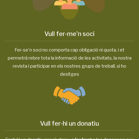
Vull fer-me'n soci
Fer-se'n soci no comporta cap obligació ni quota, i et
permetrà rebre tota la informació de les activitats, la nostra
revista i participar en els nostres grups de treball, si ho
desitges
Vull fer-hi un donatiu