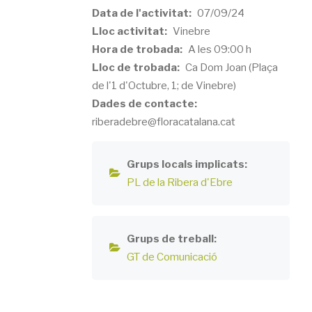
Data de l'activitat
07/09/24
Lloc activitat
Vinebre
Hora de trobada
A les 09:00 h
Lloc de trobada
Ca Dom Joan (Plaça
de l'1 d'Octubre, 1; de Vinebre)
Dades de contacte
riberadebre@floracatalana.cat
Grups locals implicats
PL de la Ribera d'Ebre
Grups de treball
GT de Comunicació