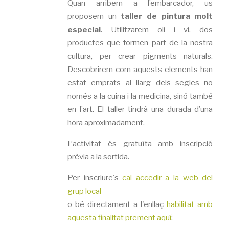
Quan arribem a l’embarcador, us
proposem un
taller de pintura molt
especial
. Utilitzarem oli i vi, dos
productes que formen part de la nostra
cultura, per crear pigments naturals.
Descobrirem com aquests elements han
estat emprats al llarg dels segles no
només a la cuina i la medicina, sinó també
en l’art. El taller tindrà una durada d’una
hora aproximadament.
L’activitat és gratuïta amb inscripció
prèvia a la sortida.
Per inscriure's
cal accedir a la web del
grup local
o bé directament a l'enllaç
habilitat amb
aquesta finalitat prement aquí
: