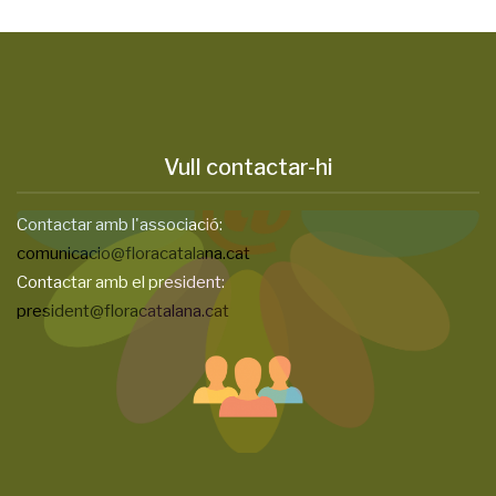
Vull contactar-hi
Contactar amb l'associació:
comunicacio@floracatalana.cat
Contactar amb el president:
president@floracatalana.cat