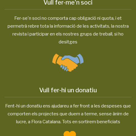
Vull fer-me'n soci
Fer-se'n soci no comporta cap obligació ni quota, i et
permetrà rebre tota la informació de les activitats, la nostra
revista i participar en els nostres grups de treball, si ho
desitges
Vull fer-hi un donatiu
Fent-hi un donatiu ens ajudareu a fer front a les despeses que
comporten els projectes que duem a terme, sense ànim de
lucre, a Flora Catalana. Tots en sortirem beneficiats