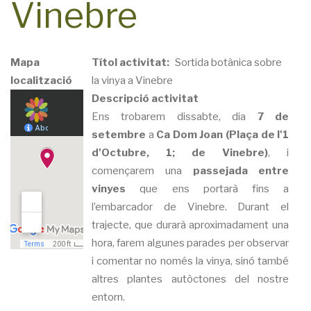
Vinebre
Mapa
Títol activitat
Sortida botànica sobre
localització
la vinya a Vinebre
Descripció activitat
Ens trobarem dissabte, dia
7 de
setembre
a
Ca Dom Joan (Plaça de l'1
d'Octubre, 1; de Vinebre)
, i
començarem una
passejada entre
vinyes
que ens portarà fins a
l’embarcador de Vinebre. Durant el
trajecte, que durarà aproximadament una
hora, farem algunes parades per observar
i comentar no només la vinya, sinó també
altres plantes autòctones del nostre
entorn.