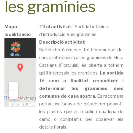
les gramínies
Mapa
Títol activitat
Sortida botànica
localització
d'introducció a les gramínies
Descripció activitat
Sortida botànica que, tot i formar part del
curs d'introducció a les gramínies de Flora
Catalana (Flor@ula), és oberta a tothom
qui li interessin les gramínies.
La sortida
té com a finalitat reconèixer i
determinar les gramínies més
comunes de casa nostra
. Es recomana
portar una bossa de plàstic per posar-hi
les plantes que es recullin i una lupa de
camp o comptafils per observar els
detalls florals.