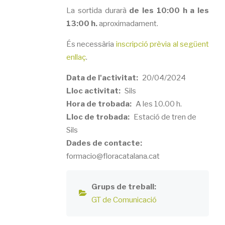
La sortida durarà
de les 10:00 h a les
13:00 h.
aproximadament.
És necessària
inscripció prèvia al següent
enllaç
.
Data de l'activitat
20/04/2024
Lloc activitat
Sils
Hora de trobada
A les 10.00 h.
Lloc de trobada
Estació de tren de
Sils
Dades de contacte
formacio@floracatalana.cat
Grups de treball
GT de Comunicació