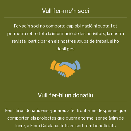
Vull fer-me'n soci
Fer-se'n soci no comporta cap obligació ni quota, i et
permetrà rebre tota la informació de les activitats, la nostra
revista i participar en els nostres grups de treball, si ho
desitges
Vull fer-hi un donatiu
Fent-hi un donatiu ens ajudareu a fer front a les despeses que
comporten els projectes que duem a terme, sense ànim de
lucre, a Flora Catalana. Tots en sortirem beneficiats