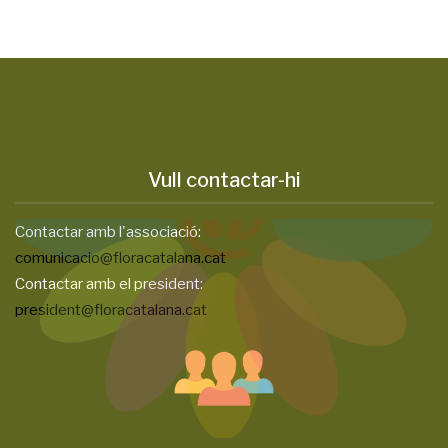
Vull contactar-hi
Contactar amb l'associació:
comunicacio@floracatalana.cat
Contactar amb el president:
president@floracatalana.cat