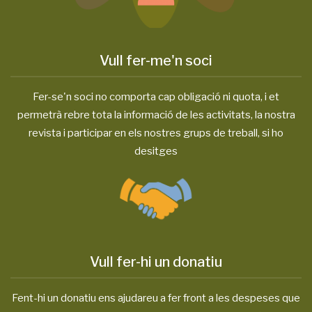
Vull fer-me'n soci
Fer-se'n soci no comporta cap obligació ni quota, i et
permetrà rebre tota la informació de les activitats, la nostra
revista i participar en els nostres grups de treball, si ho
desitges
Vull fer-hi un donatiu
Fent-hi un donatiu ens ajudareu a fer front a les despeses que