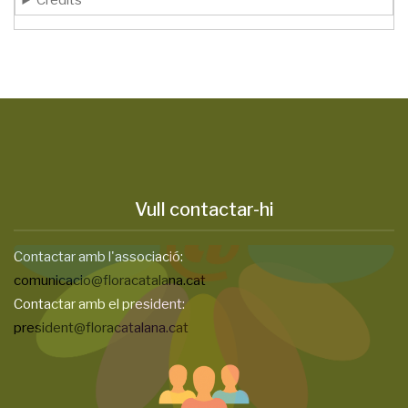
Crèdits
Vull contactar-hi
Contactar amb l'associació:
comunicacio@floracatalana.cat
Contactar amb el president:
president@floracatalana.cat