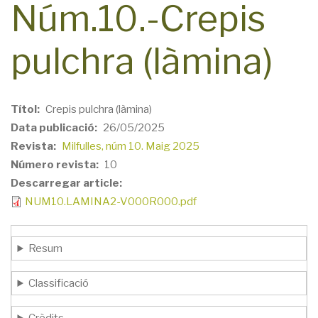
Núm.10.-Crepis
pulchra (làmina)
Títol
Crepis pulchra (làmina)
Data publicació
26/05/2025
Revista
Milfulles, núm 10. Maig 2025
Número revista
10
Descarregar article
NUM10.LAMINA2-V000R000.pdf
Resum
Classificació