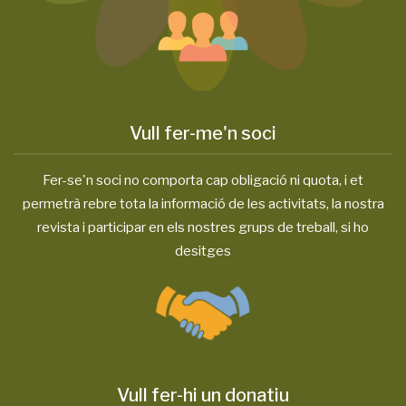
Vull fer-me'n soci
Fer-se'n soci no comporta cap obligació ni quota, i et
permetrà rebre tota la informació de les activitats, la nostra
revista i participar en els nostres grups de treball, si ho
desitges
Vull fer-hi un donatiu