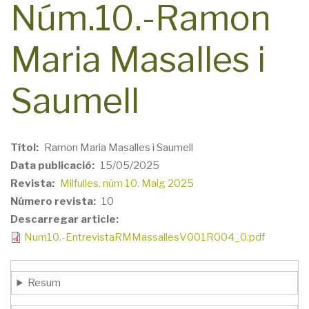
Núm.10.-Ramon
Maria Masalles i
Saumell
Títol
Ramon Maria Masalles i Saumell
Data publicació
15/05/2025
Revista
Milfulles, núm 10. Maig 2025
Número revista
10
Descarregar article
Num10.-EntrevistaRMMassallesV001R004_0.pdf
Resum