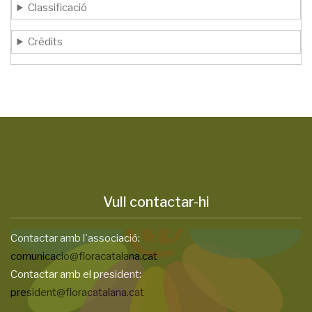
Classificació
Crèdits
Vull contactar-hi
Contactar amb l'associació:
comunicacio@floracatalana.cat
Contactar amb el president:
president@floracatalana.cat