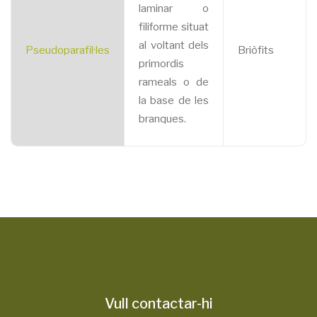
laminar o
filiforme situat
al voltant dels
Pseudoparafil·les
Briòfits
primordis
rameals o de
la base de les
branques.
Vull contactar-hi