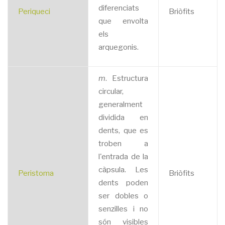
diferenciats
Periqueci
Briòfits
que envolta
els
arquegonis.
m
. Estructura
circular,
generalment
dividida en
dents, que es
troben a
l'entrada de la
càpsula. Les
Peristoma
Briòfits
dents poden
ser dobles o
senzilles i no
són visibles