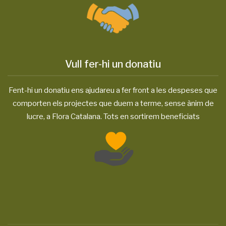
Vull fer-hi un donatiu
Fent-hi un donatiu ens ajudareu a fer front a les despeses que
comporten els projectes que duem a terme, sense ànim de
lucre, a Flora Catalana. Tots en sortirem beneficiats