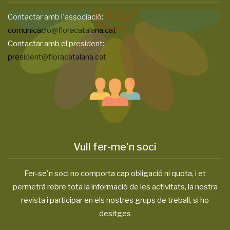
Contactar amb l'associació:
comunicacio@floracatalana.cat
Contactar amb el president:
president@floracatalana.cat
Vull fer-me'n soci
Fer-se'n soci no comporta cap obligació ni quota, i et
permetrà rebre tota la informació de les activitats, la nostra
revista i participar en els nostres grups de treball, si ho
desitges