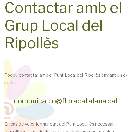
Contactar amb el
Grup Local del
Ripollès
Podeu contactar amb el Punt Local del Ripollès enviant un e-
mail a:
comunicacio@floracatalana.cat
En cas de voler formar part del Punt Local, és necessari
formalitzar la inscripció com a soci indicant que us voleu