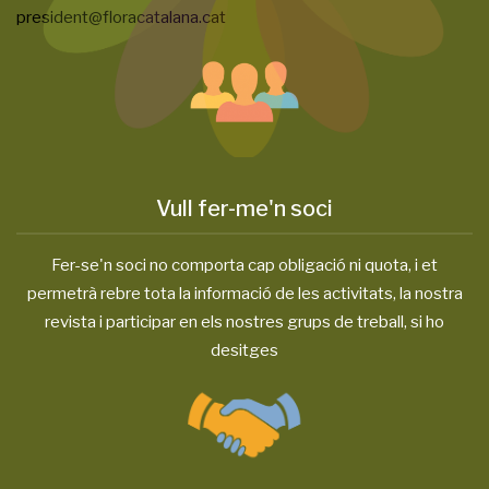
president@floracatalana.cat
Vull fer-me'n soci
Fer-se'n soci no comporta cap obligació ni quota, i et
permetrà rebre tota la informació de les activitats, la nostra
revista i participar en els nostres grups de treball, si ho
desitges