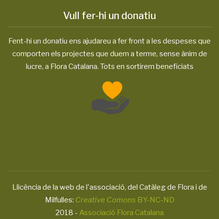
Vull fer-hi un donatiu
Fent-hi un donatiu ens ajudareu a fer front a les despeses que
comporten els projectes que duem a terme, sense ànim de
lucre, a Flora Catalana. Tots en sortirem beneficiats
Llicència de la web de l'associació, del Catàleg de Flora i de
Milfulles:
Creative Comons
BY-NC-ND
2018 -
Associació Flora Catalana