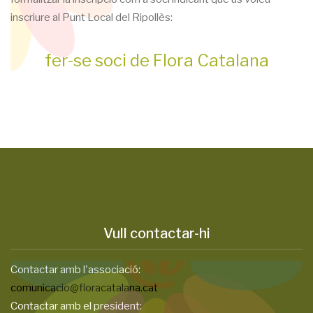
inscriure al Punt Local del Ripollès:
fer-se soci de Flora Catalana
Vull contactar-hi
Contactar amb l'associació:
comunicacio@floracatalana.cat
Contactar amb el president: