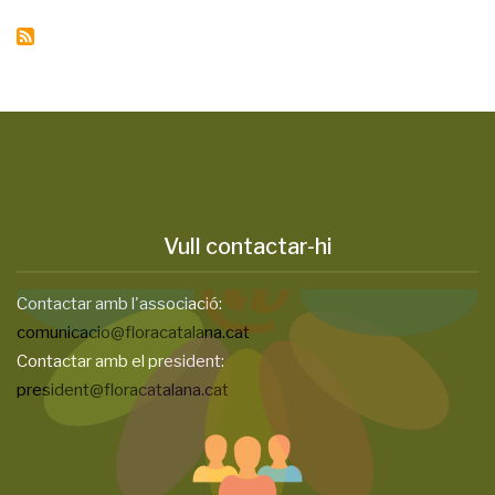
Vull contactar-hi
Contactar amb l'associació:
comunicacio@floracatalana.cat
Contactar amb el president:
president@floracatalana.cat