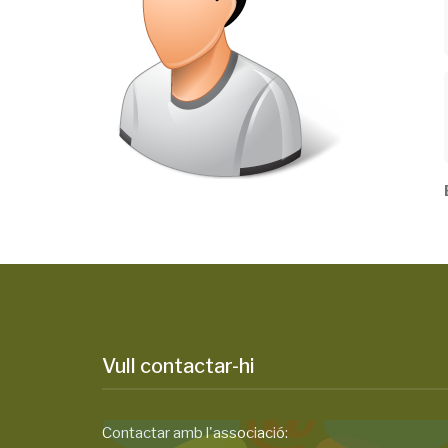
Vull contactar-hi
Contactar amb l'associació: