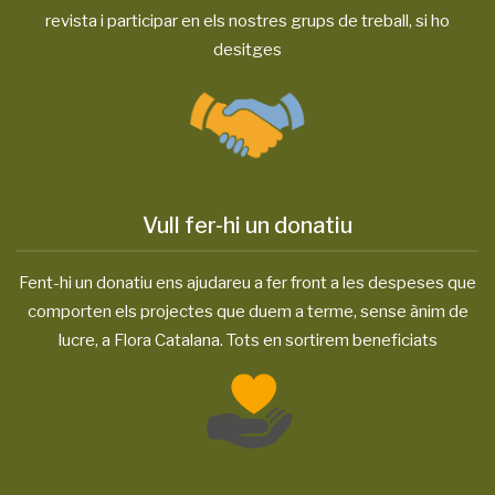
revista i participar en els nostres grups de treball, si ho
desitges
Vull fer-hi un donatiu
Fent-hi un donatiu ens ajudareu a fer front a les despeses que
comporten els projectes que duem a terme, sense ànim de
lucre, a Flora Catalana. Tots en sortirem beneficiats