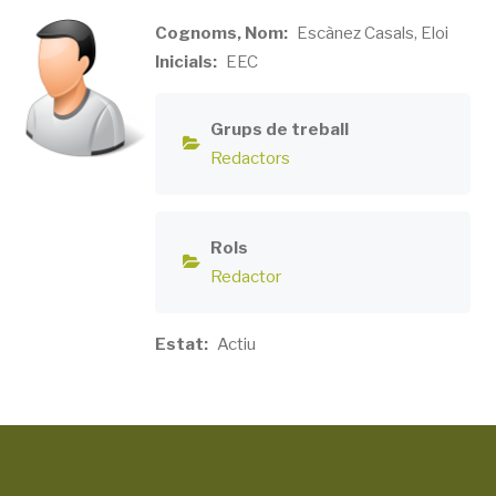
Cognoms, Nom
Escànez Casals, Eloi
Inicials
EEC
Grups de treball
Redactors
Rols
Redactor
Estat
Actiu