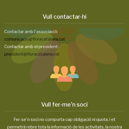
Vull contactar-hi
Contactar amb l'associació:
comunicacio@floracatalana.cat
Contactar amb el president:
president@floracatalana.cat
Vull fer-me'n soci
Fer-se'n soci no comporta cap obligació ni quota, i et
permetrà rebre tota la informació de les activitats, la nostra