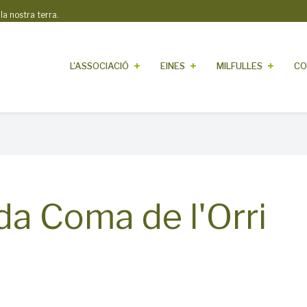
 nostra terra.
L'ASSOCIACIÓ
EINES
MILFULLES
CO
a Coma de l'Orri