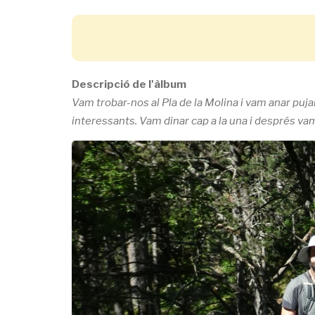
Descripció de l'àlbum
Vam trobar-nos al Pla de la Molina i vam anar puja
interessants. Vam dinar cap a la una i després va