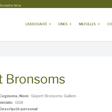
 nostra terra.
L'ASSOCIACIÓ
EINES
MILFULLES
CO
rt Bronsoms
Cognoms, Nom
Gispert Bronsoms, Guillem
Inicials
GGB
Descripció personal