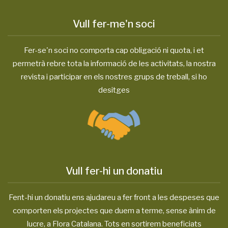
Vull fer-me'n soci
Fer-se'n soci no comporta cap obligació ni quota, i et
permetrà rebre tota la informació de les activitats, la nostra
revista i participar en els nostres grups de treball, si ho
desitges
Vull fer-hi un donatiu
Fent-hi un donatiu ens ajudareu a fer front a les despeses que
comporten els projectes que duem a terme, sense ànim de
lucre, a Flora Catalana. Tots en sortirem beneficiats