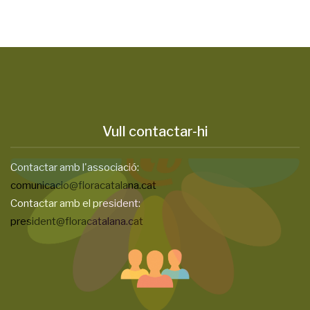
Vull contactar-hi
Contactar amb l'associació:
comunicacio@floracatalana.cat
Contactar amb el president:
president@floracatalana.cat