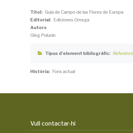
Títol
Guía de Campo de las Flores de Europa
Editorial
Ediciones Omega
Autors
Oleg Polunin
Tipus d'element bibliogràfic
Referència
Història
Fons actual
Vull contactar-hi