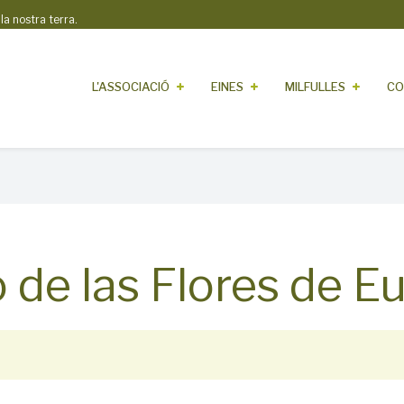
 nostra terra.
L'ASSOCIACIÓ
EINES
MILFULLES
CO
de las Flores de E