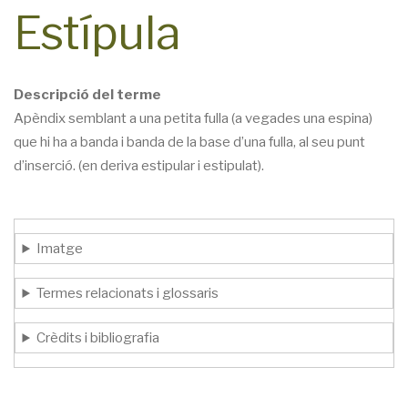
Estípula
Descripció del terme
Apèndix semblant a una petita fulla (a vegades una espina)
que hi ha a banda i banda de la base d’una fulla, al seu punt
d’inserció. (en deriva estipular i estipulat).
Imatge
Termes relacionats i glossaris
Crèdits i bibliografia