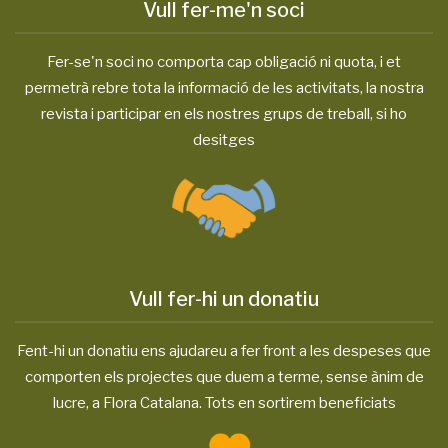
Vull fer-me'n soci
Fer-se'n soci no comporta cap obligació ni quota, i et
permetrà rebre tota la informació de les activitats, la nostra
revista i participar en els nostres grups de treball, si ho
desitges
Vull fer-hi un donatiu
Fent-hi un donatiu ens ajudareu a fer front a les despeses que
comporten els projectes que duem a terme, sense ànim de
lucre, a Flora Catalana. Tots en sortirem beneficiats