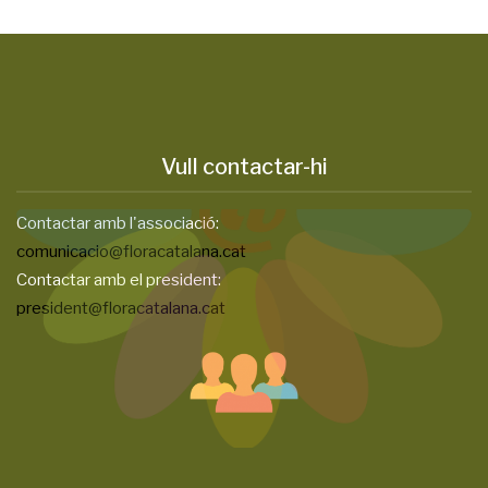
Vull contactar-hi
Contactar amb l'associació:
comunicacio@floracatalana.cat
Contactar amb el president:
president@floracatalana.cat