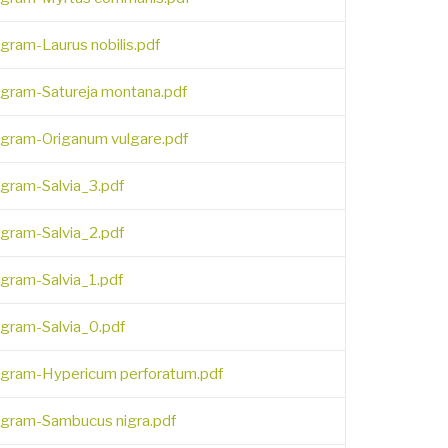
gram-Laurus nobilis.pdf
egram-Satureja montana.pdf
egram-Origanum vulgare.pdf
egram-Salvia_3.pdf
egram-Salvia_2.pdf
egram-Salvia_1.pdf
egram-Salvia_0.pdf
egram-Hypericum perforatum.pdf
egram-Sambucus nigra.pdf