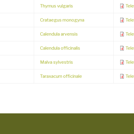
Thymus vulgaris
Tel
Crataegus monogyna
Tel
Calendula arvensis
Tele
Calendula officinalis
Tele
Malva sylvestris
Tele
Taraxacum officinale
Tele