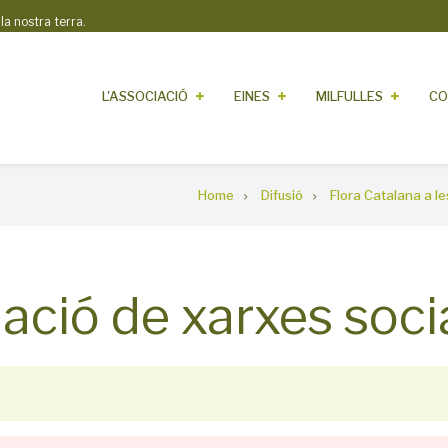
 nostra terra.
L'ASSOCIACIÓ
EINES
MILFULLES
CO
Home
Difusió
Flora Catalana a le
ació de xarxes soci