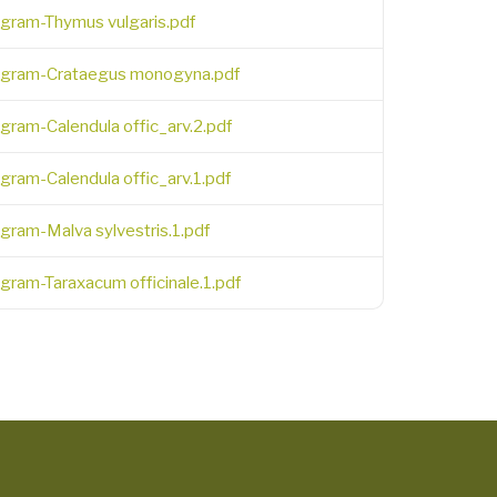
egram-Thymus vulgaris.pdf
egram-Crataegus monogyna.pdf
gram-Calendula offic_arv.2.pdf
gram-Calendula offic_arv.1.pdf
gram-Malva sylvestris.1.pdf
gram-Taraxacum officinale.1.pdf