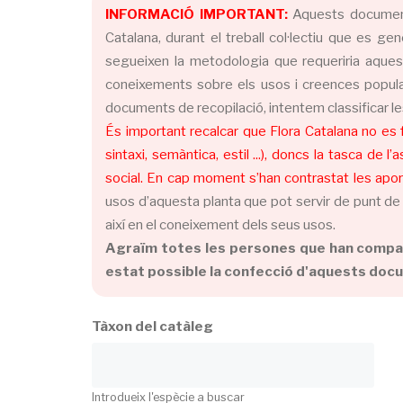
INFORMACIÓ IMPORTANT:
Aquests documents
Catalana, durant el treball col·lectiu que es g
segueixen la metodologia que requeriria aquesta
coneixements sobre els usos i creences populars
documents de recopilació, intentem classificar le
És important recalcar que Flora Catalana no es f
sintaxi, semàntica, estil ...), doncs la tasca de 
social. En cap moment s’han contrastat les aport
usos d’aquesta planta que pot servir de punt de 
així en el coneixement dels seus usos.
Agraïm totes les persones que han comparti
estat possible la confecció d'aquests doc
Tàxon del catàleg
Introdueix l'espècie a buscar