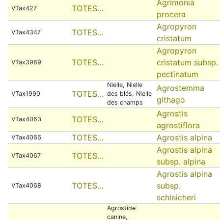
Agrimonia
TOTES…
VTax427
procera
Agropyron
TOTES…
VTax4347
cristatum
Agropyron
TOTES…
cristatum subsp.
VTax3989
pectinatum
Nielle, Nielle
Agrostemma
TOTES…
VTax1990
des blés, Nielle
githago
des champs
Agrostis
TOTES…
VTax4063
agrostiflora
TOTES…
Agrostis alpina
VTax4066
Agrostis alpina
TOTES…
VTax4067
subsp. alpina
Agrostis alpina
TOTES…
subsp.
VTax4068
schleicheri
Agrostide
canine,