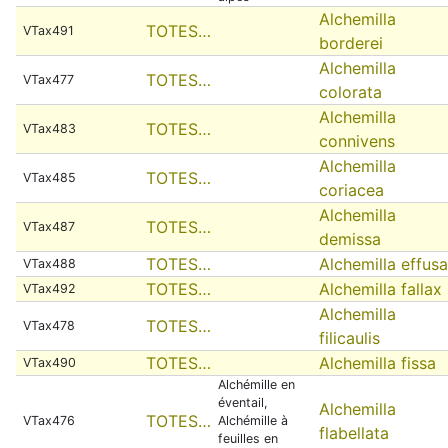
Alchemilla
TOTES…
VTax491
borderei
Alchemilla
TOTES…
VTax477
colorata
Alchemilla
TOTES…
VTax483
connivens
Alchemilla
TOTES…
VTax485
coriacea
Alchemilla
TOTES…
VTax487
demissa
TOTES…
Alchemilla effusa
VTax488
TOTES…
Alchemilla fallax
VTax492
Alchemilla
TOTES…
VTax478
filicaulis
TOTES…
Alchemilla fissa
VTax490
Alchémille en
éventail,
Alchemilla
TOTES…
VTax476
Alchémille à
flabellata
feuilles en