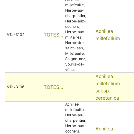
millefeuille,
Herbe-au-
charpentier,
Herbe-aux-
cochers,
Achillea
Herbe-aux-
TOTES…
VTax3104
militaires,
millefolium
Herbe-de-
saint-jean,
Millefeuille,
Saigne-nez,
Souris-de-
vénus
Achillea
millefolium
TOTES…
VTax3106
subsp.
ceretanica
Achillée
millefeuille,
Herbe-au-
charpentier,
Herbe-aux-
Achillea
cochers,