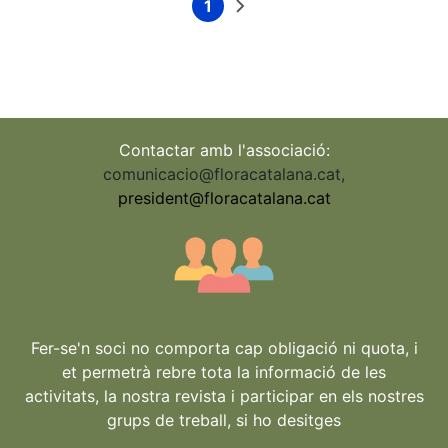
1
Current
Next
Pagination
page
page
Contactar amb l'associació:
comunicacio@floracatalana.cat
,
president@floracatalana.cat
Fer-se'n soci no comporta cap obligació ni quota, i
et permetrà rebre tota la informació de les
activitats, la nostra revista i participar en els nostres
grups de treball, si ho desitges