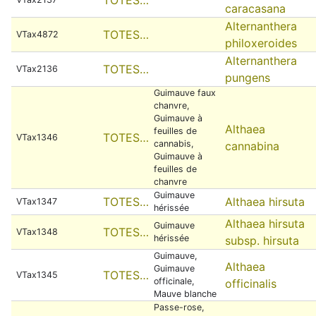
caracasana
Alternanthera
TOTES…
VTax4872
philoxeroides
Alternanthera
TOTES…
VTax2136
pungens
Guimauve faux
chanvre,
Guimauve à
Althaea
feuilles de
TOTES…
VTax1346
cannabis,
cannabina
Guimauve à
feuilles de
chanvre
Guimauve
TOTES…
Althaea hirsuta
VTax1347
hérissée
Althaea hirsuta
Guimauve
TOTES…
VTax1348
hérissée
subsp. hirsuta
Guimauve,
Althaea
Guimauve
TOTES…
VTax1345
officinale,
officinalis
Mauve blanche
Passe-rose,