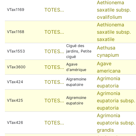
Aethionema
TOTES…
saxatile subsp.
VTax1169
ovalifolium
Aethionema
TOTES…
saxatile subsp.
VTax1168
saxatile
Ciguë des
Aethusa
TOTES…
VTax1553
jardins, Petite
cynapium
ciguë
Agave
Agave
TOTES…
VTax3600
d'amérique
americana
Agrimonia
Aigremoine
TOTES…
VTax424
eupatoire
eupatoria
Agrimonia
Aigremoine
TOTES…
eupatoria subsp.
VTax425
eupatoire
eupatoria
Agrimonia
TOTES…
eupatoria subsp.
VTax426
grandis