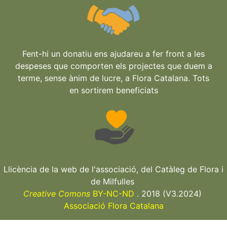
Fent-hi un donatiu ens ajudareu a fer front a les
despeses que comporten els projectes que duem a
terme, sense ànim de lucre, a Flora Catalana. Tots
en sortirem beneficiats
Llicència de la web de l'associació, del Catàleg de Flora i
de Milfulles
Creative Comons
BY-NC-ND
. 2018 (V3.2024)
Associació Flora Catalana