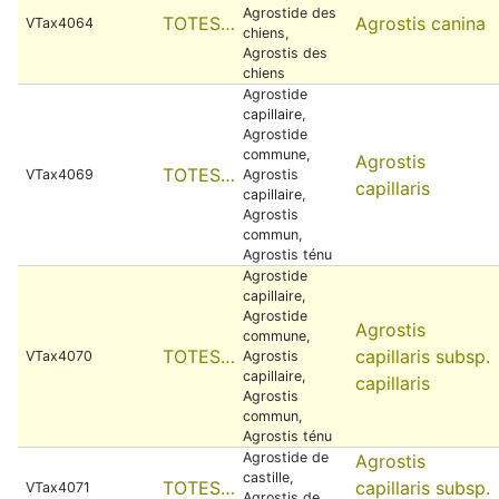
Agrostide des
TOTES…
Agrostis canina
VTax4064
chiens,
Agrostis des
chiens
Agrostide
capillaire,
Agrostide
commune,
Agrostis
TOTES…
VTax4069
Agrostis
capillaris
capillaire,
Agrostis
commun,
Agrostis ténu
Agrostide
capillaire,
Agrostide
Agrostis
commune,
TOTES…
capillaris subsp.
VTax4070
Agrostis
capillaire,
capillaris
Agrostis
commun,
Agrostis ténu
Agrostide de
Agrostis
castille,
TOTES…
capillaris subsp.
VTax4071
Agrostis de