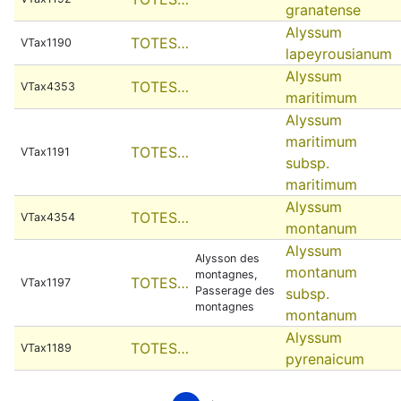
granatense
Alyssum
TOTES…
VTax1190
lapeyrousianum
Alyssum
TOTES…
VTax4353
maritimum
Alyssum
maritimum
TOTES…
VTax1191
subsp.
maritimum
Alyssum
TOTES…
VTax4354
montanum
Alyssum
Alysson des
montanum
montagnes,
TOTES…
VTax1197
Passerage des
subsp.
montagnes
montanum
Alyssum
TOTES…
VTax1189
pyrenaicum