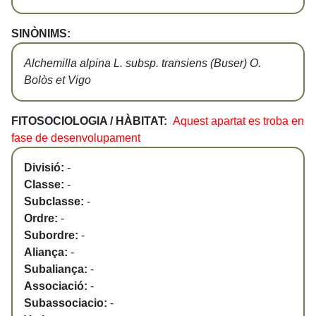
SINÒNIMS:
Alchemilla alpina L. subsp. transiens (Buser) O.
Bolòs et Vigo
FITOSOCIOLOGIA / HÀBITAT:
Aquest apartat es troba en
fase de desenvolupament
Divisió:
-
Classe:
-
Subclasse:
-
Ordre:
-
Subordre:
-
Aliança:
-
Subaliança:
-
Associació:
-
Subassociacio:
-