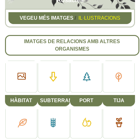
Rosàcies
VEGEU MÉS IMATGES
/
IL·LUSTRACIONS
IMATGES DE RELACIONS AMB ALTRES
ORGANISMES
HÀBITAT
SUBTERRANI
PORT
TIJA