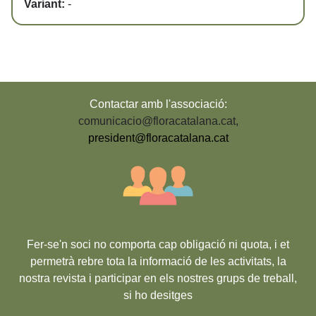
Variant:
-
Contactar amb l'associació:
comunicacio@floracatalana.cat
,
president@floracatalana.cat
Fer-se'n soci no comporta cap obligació ni quota, i et
permetrà rebre tota la informació de les activitats, la
nostra revista i participar en els nostres grups de treball,
si ho desitges