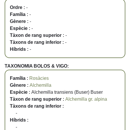
Ordre :
-
Família :
-
Gènere :
-
Espècie :
-
Tàxon de rang superior :
-
Tàxons de rang inferior :
-
Híbrids :
-
TAXONOMIA BOLOS & VIGO:
Família :
Rosàcies
Gènere :
Alchemilla
Espècie :
Alchemilla transiens (Buser) Buser
Tàxon de rang superior :
Alchemilla gr. alpina
Tàxons de rang inferior :
-
Híbrids :
-