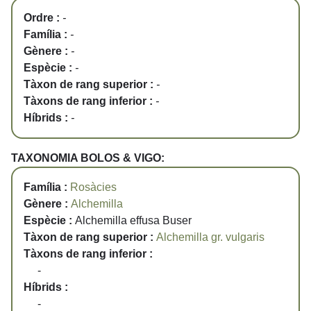
Ordre :
-
Família :
-
Gènere :
-
Espècie :
-
Tàxon de rang superior :
-
Tàxons de rang inferior :
-
Híbrids :
-
TAXONOMIA BOLOS & VIGO:
Família :
Rosàcies
Gènere :
Alchemilla
Espècie :
Alchemilla effusa Buser
Tàxon de rang superior :
Alchemilla gr. vulgaris
Tàxons de rang inferior :
-
Híbrids :
-