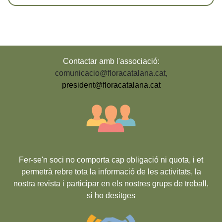
Contactar amb l'associació:
comunicacio@floracatalana.cat
,
president@floracatalana.cat
Fer-se'n soci no comporta cap obligació ni quota, i et
permetrà rebre tota la informació de les activitats, la
nostra revista i participar en els nostres grups de treball,
si ho desitges