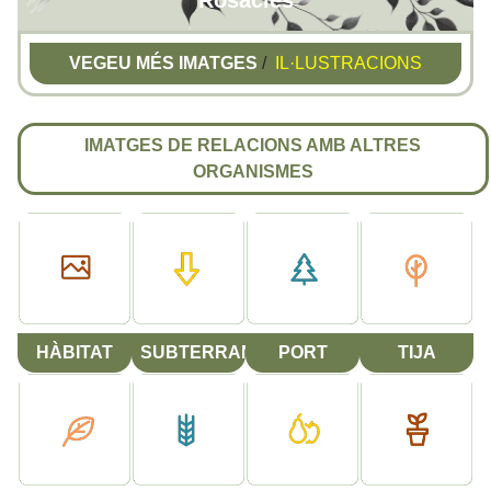
Rosàcies
VEGEU MÉS IMATGES
/
IL·LUSTRACIONS
IMATGES DE RELACIONS AMB ALTRES
ORGANISMES
HÀBITAT
SUBTERRANI
PORT
TIJA