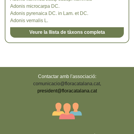
Adonis microcarpa DC.
Adonis pyrenaica DC. in Lam. et DC.
Adonis vernalis L.
Veure la llista de tàxons completa
Contactar amb l'associació:
comunicacio@floracatalana.cat
,
president@floracatalana.cat