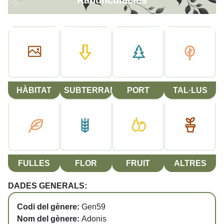
Ranunculàcies
HÀBITAT
SUBTERRANI
PORT
TAL·LUS
FULLES
FLOR
FRUIT
ALTRES
DADES GENERALS:
Codi del gènere:
Gen59
Nom del gènere:
Adonis