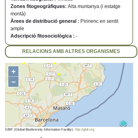
Zones fitogeogràfiques:
Alta muntanya (i estatge
montà)
Àrees de distribució general :
Pirinenc en sentit
ample
Adscripció fitosociològica :
-
RELACIONS AMB ALTRES ORGANISMES
+
−
GBIF (Global Biodiversity Information Facility).
http://gbif.org