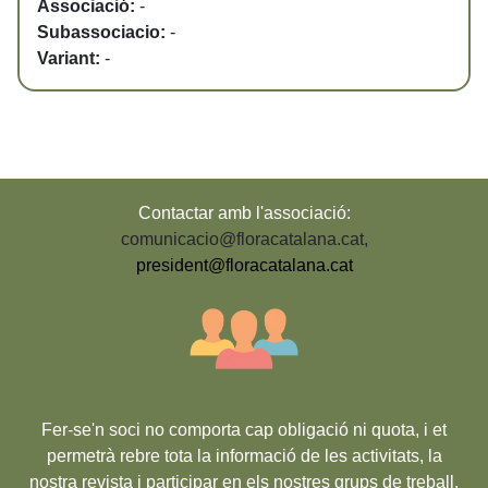
Associació:
-
Subassociacio:
-
Variant:
-
Contactar amb l'associació:
comunicacio@floracatalana.cat
,
president@floracatalana.cat
Fer-se'n soci no comporta cap obligació ni quota, i et
permetrà rebre tota la informació de les activitats, la
nostra revista i participar en els nostres grups de treball,