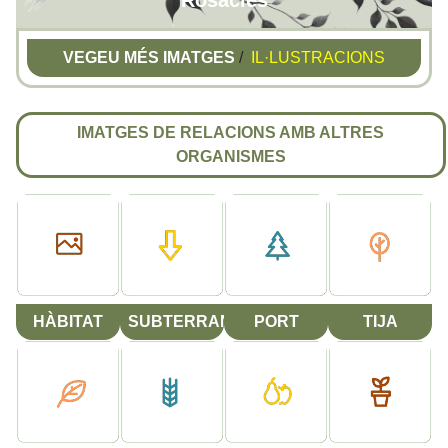
Rosàcies
VEGEU MÉS IMATGES
/
IL·LUSTRACIONS
IMATGES DE RELACIONS AMB ALTRES
ORGANISMES
HÀBITAT
SUBTERRANI
PORT
TIJA