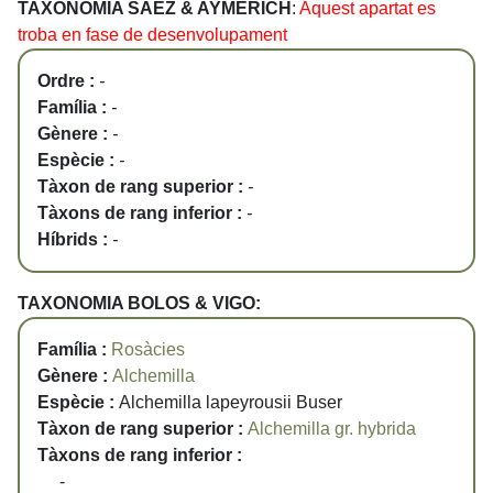
TAXONOMIA SÁEZ & AYMERICH
:
Aquest apartat es
troba en fase de desenvolupament
Ordre :
-
Família :
-
Gènere :
-
Espècie :
-
Tàxon de rang superior :
-
Tàxons de rang inferior :
-
Híbrids :
-
TAXONOMIA BOLOS & VIGO:
Família :
Rosàcies
Gènere :
Alchemilla
Espècie :
Alchemilla lapeyrousii Buser
Tàxon de rang superior :
Alchemilla gr. hybrida
Tàxons de rang inferior :
-