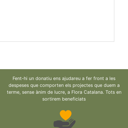
Fent-hi un donatiu ens ajudareu a fer front a les
despeses que comporten els projectes que duem a
terme, sense ànim de lucre, a Flora Catalana. Tots en
sortirem beneficiats