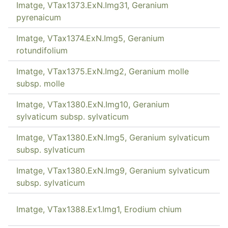
Imatge, VTax1373.ExN.Img31, Geranium
pyrenaicum
Imatge, VTax1374.ExN.Img5, Geranium
rotundifolium
Imatge, VTax1375.ExN.Img2, Geranium molle
subsp. molle
Imatge, VTax1380.ExN.Img10, Geranium
sylvaticum subsp. sylvaticum
Imatge, VTax1380.ExN.Img5, Geranium sylvaticum
subsp. sylvaticum
Imatge, VTax1380.ExN.Img9, Geranium sylvaticum
subsp. sylvaticum
Imatge, VTax1388.Ex1.Img1, Erodium chium