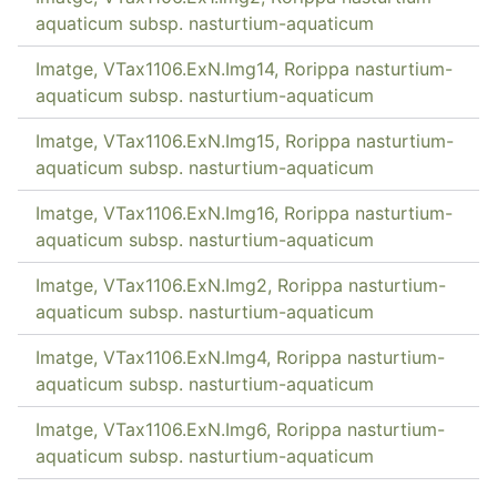
aquaticum subsp. nasturtium-aquaticum
Imatge, VTax1106.ExN.Img14, Rorippa nasturtium-
aquaticum subsp. nasturtium-aquaticum
Imatge, VTax1106.ExN.Img15, Rorippa nasturtium-
aquaticum subsp. nasturtium-aquaticum
Imatge, VTax1106.ExN.Img16, Rorippa nasturtium-
aquaticum subsp. nasturtium-aquaticum
Imatge, VTax1106.ExN.Img2, Rorippa nasturtium-
aquaticum subsp. nasturtium-aquaticum
Imatge, VTax1106.ExN.Img4, Rorippa nasturtium-
aquaticum subsp. nasturtium-aquaticum
Imatge, VTax1106.ExN.Img6, Rorippa nasturtium-
aquaticum subsp. nasturtium-aquaticum