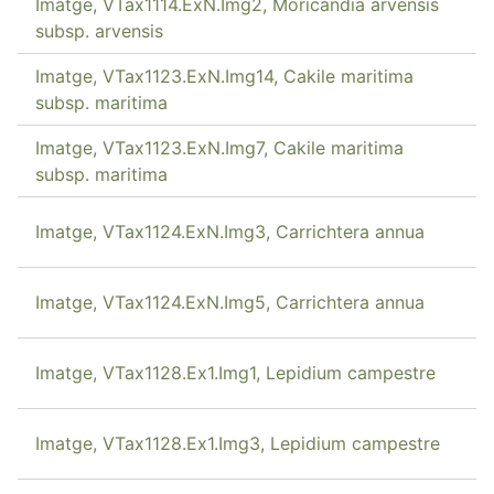
Imatge, VTax1114.ExN.Img2, Moricandia arvensis
subsp. arvensis
Imatge, VTax1123.ExN.Img14, Cakile maritima
subsp. maritima
Imatge, VTax1123.ExN.Img7, Cakile maritima
subsp. maritima
Imatge, VTax1124.ExN.Img3, Carrichtera annua
Imatge, VTax1124.ExN.Img5, Carrichtera annua
Imatge, VTax1128.Ex1.Img1, Lepidium campestre
Imatge, VTax1128.Ex1.Img3, Lepidium campestre