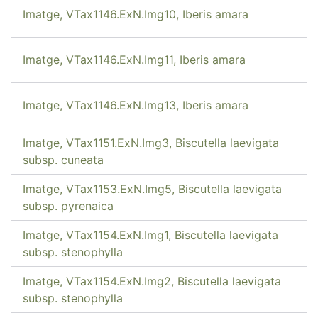
Imatge, VTax1146.ExN.Img10, Iberis amara
Imatge, VTax1146.ExN.Img11, Iberis amara
Imatge, VTax1146.ExN.Img13, Iberis amara
Imatge, VTax1151.ExN.Img3, Biscutella laevigata
subsp. cuneata
Imatge, VTax1153.ExN.Img5, Biscutella laevigata
subsp. pyrenaica
Imatge, VTax1154.ExN.Img1, Biscutella laevigata
subsp. stenophylla
Imatge, VTax1154.ExN.Img2, Biscutella laevigata
subsp. stenophylla