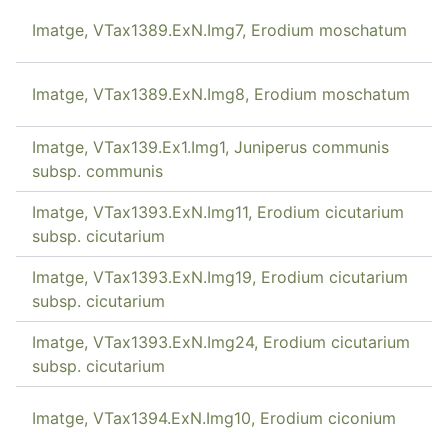
Imatge, VTax1389.ExN.Img7, Erodium moschatum
Imatge, VTax1389.ExN.Img8, Erodium moschatum
Imatge, VTax139.Ex1.Img1, Juniperus communis
subsp. communis
Imatge, VTax1393.ExN.Img11, Erodium cicutarium
subsp. cicutarium
Imatge, VTax1393.ExN.Img19, Erodium cicutarium
subsp. cicutarium
Imatge, VTax1393.ExN.Img24, Erodium cicutarium
subsp. cicutarium
Imatge, VTax1394.ExN.Img10, Erodium ciconium