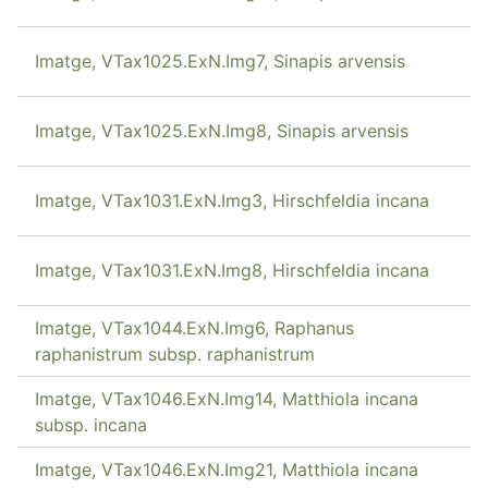
Imatge, VTax1025.ExN.Img7, Sinapis arvensis
Imatge, VTax1025.ExN.Img8, Sinapis arvensis
Imatge, VTax1031.ExN.Img3, Hirschfeldia incana
Imatge, VTax1031.ExN.Img8, Hirschfeldia incana
Imatge, VTax1044.ExN.Img6, Raphanus
raphanistrum subsp. raphanistrum
Imatge, VTax1046.ExN.Img14, Matthiola incana
subsp. incana
Imatge, VTax1046.ExN.Img21, Matthiola incana