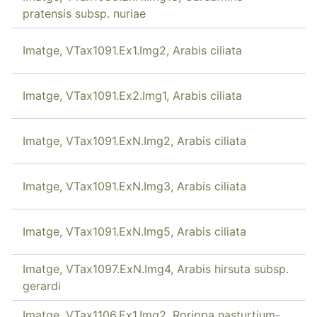
pratensis subsp. nuriae
Imatge, VTax1091.Ex1.Img2, Arabis ciliata
Imatge, VTax1091.Ex2.Img1, Arabis ciliata
Imatge, VTax1091.ExN.Img2, Arabis ciliata
Imatge, VTax1091.ExN.Img3, Arabis ciliata
Imatge, VTax1091.ExN.Img5, Arabis ciliata
Imatge, VTax1097.ExN.Img4, Arabis hirsuta subsp.
gerardi
Imatge, VTax1106.Ex1.Img2, Rorippa nasturtium-