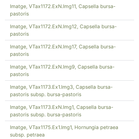
Imatge, VTax1172.ExN.Img11, Capsella bursa-
pastoris
Imatge, VTax1172.ExN.Img12, Capsella bursa-
pastoris
Imatge, VTax1172.ExN.Img17, Capsella bursa-
pastoris
Imatge, VTax1172.ExN.Img9, Capsella bursa-
pastoris
Imatge, VTax1173.Ex1.Img3, Capsella bursa-
pastoris subsp. bursa-pastoris
Imatge, VTax1173.ExN.Img1, Capsella bursa-
pastoris subsp. bursa-pastoris
Imatge, VTax1175.Ex1.Img1, Hornungia petraea
subsp. petraea