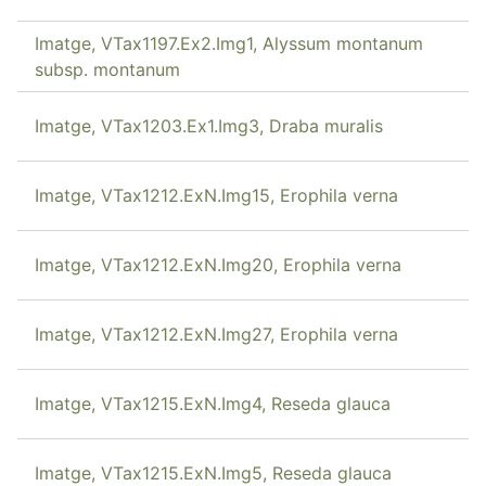
Imatge, VTax1197.Ex2.Img1, Alyssum montanum
subsp. montanum
Imatge, VTax1203.Ex1.Img3, Draba muralis
Imatge, VTax1212.ExN.Img15, Erophila verna
Imatge, VTax1212.ExN.Img20, Erophila verna
Imatge, VTax1212.ExN.Img27, Erophila verna
Imatge, VTax1215.ExN.Img4, Reseda glauca
Imatge, VTax1215.ExN.Img5, Reseda glauca