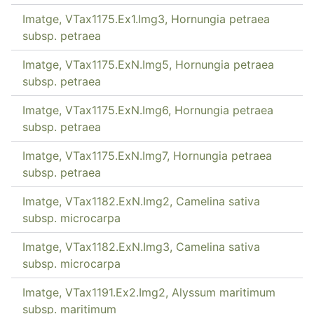
Imatge, VTax1175.Ex1.Img3, Hornungia petraea
subsp. petraea
Imatge, VTax1175.ExN.Img5, Hornungia petraea
subsp. petraea
Imatge, VTax1175.ExN.Img6, Hornungia petraea
subsp. petraea
Imatge, VTax1175.ExN.Img7, Hornungia petraea
subsp. petraea
Imatge, VTax1182.ExN.Img2, Camelina sativa
subsp. microcarpa
Imatge, VTax1182.ExN.Img3, Camelina sativa
subsp. microcarpa
Imatge, VTax1191.Ex2.Img2, Alyssum maritimum
subsp. maritimum