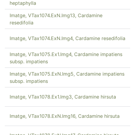
heptaphylla
Imatge, VTax1074.ExN.Img13, Cardamine
resedifolia
Imatge, VTax1074.ExN.Img4, Cardamine resedifolia
Imatge, VTax1075.Ex1.Img4, Cardamine impatiens
subsp. impatiens
Imatge, VTax1075.ExN.Img5, Cardamine impatiens
subsp. impatiens
Imatge, VTax1078.Ex1.Img3, Cardamine hirsuta
Imatge, VTax1078.ExN.Img16, Cardamine hirsuta