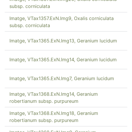
subsp. corniculata
Imatge, VTax1357.ExN.Img9, Oxalis corniculata
subsp. corniculata
Imatge, VTax1365.ExN.Img13, Geranium lucidum
Imatge, VTax1365.ExN.Img14, Geranium lucidum
Imatge, VTax1365.ExN.Img7, Geranium lucidum
Imatge, VTax1368.ExN.Img14, Geranium
robertianum subsp. purpureum
Imatge, VTax1368.ExN.Img18, Geranium
robertianum subsp. purpureum