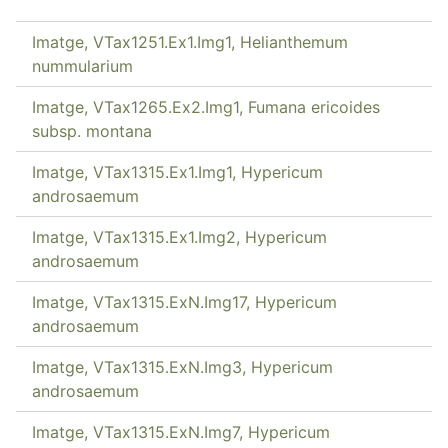
Imatge, VTax1251.Ex1.Img1, Helianthemum
nummularium
Imatge, VTax1265.Ex2.Img1, Fumana ericoides
subsp. montana
Imatge, VTax1315.Ex1.Img1, Hypericum
androsaemum
Imatge, VTax1315.Ex1.Img2, Hypericum
androsaemum
Imatge, VTax1315.ExN.Img17, Hypericum
androsaemum
Imatge, VTax1315.ExN.Img3, Hypericum
androsaemum
Imatge, VTax1315.ExN.Img7, Hypericum