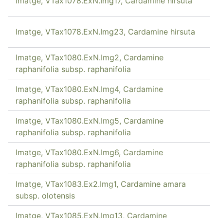
Imatge, VTax1078.ExN.Img17, Cardamine hirsuta
Imatge, VTax1078.ExN.Img23, Cardamine hirsuta
Imatge, VTax1080.ExN.Img2, Cardamine
raphanifolia subsp. raphanifolia
Imatge, VTax1080.ExN.Img4, Cardamine
raphanifolia subsp. raphanifolia
Imatge, VTax1080.ExN.Img5, Cardamine
raphanifolia subsp. raphanifolia
Imatge, VTax1080.ExN.Img6, Cardamine
raphanifolia subsp. raphanifolia
Imatge, VTax1083.Ex2.Img1, Cardamine amara
subsp. olotensis
Imatge, VTax1085.ExN.Img13, Cardamine