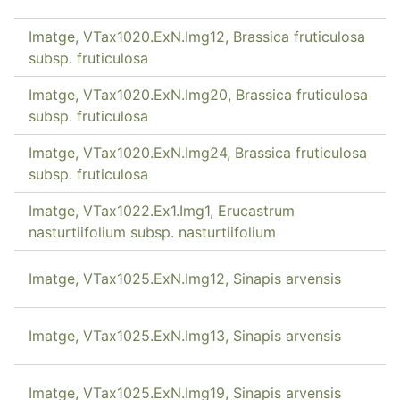
Imatge, VTax1020.ExN.Img12, Brassica fruticulosa
subsp. fruticulosa
Imatge, VTax1020.ExN.Img20, Brassica fruticulosa
subsp. fruticulosa
Imatge, VTax1020.ExN.Img24, Brassica fruticulosa
subsp. fruticulosa
Imatge, VTax1022.Ex1.Img1, Erucastrum
nasturtiifolium subsp. nasturtiifolium
Imatge, VTax1025.ExN.Img12, Sinapis arvensis
Imatge, VTax1025.ExN.Img13, Sinapis arvensis
Imatge, VTax1025.ExN.Img19, Sinapis arvensis