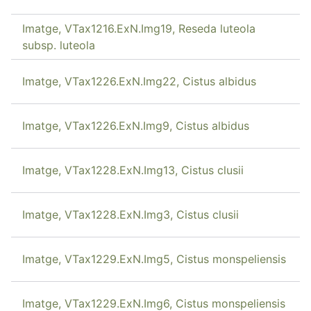
Imatge, VTax1216.ExN.Img19, Reseda luteola
subsp. luteola
Imatge, VTax1226.ExN.Img22, Cistus albidus
Imatge, VTax1226.ExN.Img9, Cistus albidus
Imatge, VTax1228.ExN.Img13, Cistus clusii
Imatge, VTax1228.ExN.Img3, Cistus clusii
Imatge, VTax1229.ExN.Img5, Cistus monspeliensis
Imatge, VTax1229.ExN.Img6, Cistus monspeliensis