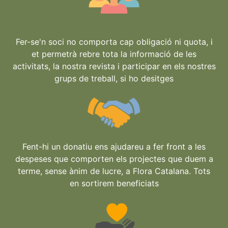
Fer-se'n soci no comporta cap obligació ni quota, i
et permetrà rebre tota la informació de les
activitats, la nostra revista i participar en els nostres
grups de treball, si ho desitges
Fent-hi un donatiu ens ajudareu a fer front a les
despeses que comporten els projectes que duem a
terme, sense ànim de lucre, a Flora Catalana. Tots
en sortirem beneficiats