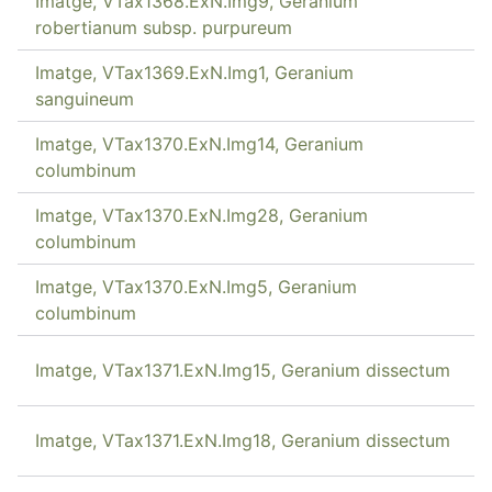
Imatge, VTax1368.ExN.Img9, Geranium
robertianum subsp. purpureum
Imatge, VTax1369.ExN.Img1, Geranium
sanguineum
Imatge, VTax1370.ExN.Img14, Geranium
columbinum
Imatge, VTax1370.ExN.Img28, Geranium
columbinum
Imatge, VTax1370.ExN.Img5, Geranium
columbinum
Imatge, VTax1371.ExN.Img15, Geranium dissectum
Imatge, VTax1371.ExN.Img18, Geranium dissectum