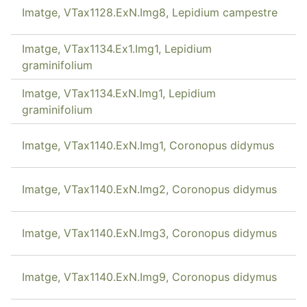
Imatge, VTax1128.ExN.Img8, Lepidium campestre
Imatge, VTax1134.Ex1.Img1, Lepidium
graminifolium
Imatge, VTax1134.ExN.Img1, Lepidium
graminifolium
Imatge, VTax1140.ExN.Img1, Coronopus didymus
Imatge, VTax1140.ExN.Img2, Coronopus didymus
Imatge, VTax1140.ExN.Img3, Coronopus didymus
Imatge, VTax1140.ExN.Img9, Coronopus didymus